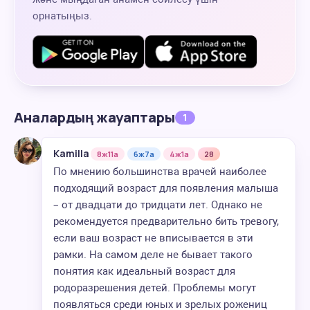
орнатыңыз.
Аналардың жауаптары
1
Kamilla
8ж11а
6ж7а
4ж1а
28
По мнению большинства врачей наиболее
подходящий возраст для появления малыша
– от двадцати до тридцати лет. Однако не
рекомендуется предварительно бить тревогу,
если ваш возраст не вписывается в эти
рамки. На самом деле не бывает такого
понятия как идеальный возраст для
родоразрешения детей. Проблемы могут
появляться среди юных и зрелых рожениц