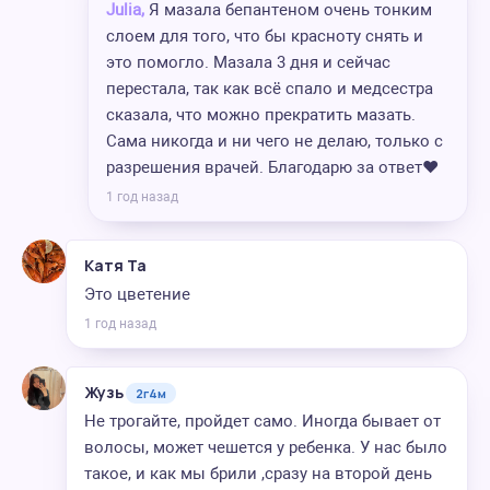
Julia,
Я мазала бепантеном очень тонким
слоем для того, что бы красноту снять и
это помогло. Мазала 3 дня и сейчас
перестала, так как всё спало и медсестра
сказала, что можно прекратить мазать.
Сама никогда и ни чего не делаю, только с
разрешения врачей. Благодарю за ответ❤️
1 год назад
Катя Та
Это цветение
1 год назад
Жузь
2г4м
Не трогайте, пройдет само. Иногда бывает от
волосы, может чешется у ребенка. У нас было
такое, и как мы брили ,сразу на второй день