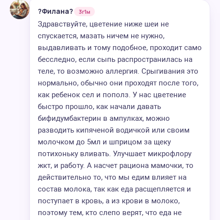
?Филана?
3г1м
Здравствуйте, цветение ниже шеи не
спускается, мазать ничем не нужно,
выдавливать и тому подобное, проходит само
бесследно, если сыпь распространилась на
теле, то возможно аллергия. Срыгивания это
нормально, обычно они проходят после того,
как ребенок сел и пополз. У нас цветение
быстро прошло, как начали давать
бифидумбактерин в ампулках, можно
разводить кипяченой водичкой или своим
молочком до 5мл и шприцом за щеку
потихоньку вливать. Улучшает микрофлору
жкт, и работу. А насчет рациона мамочки, то
действительно то, что мы едим влияет на
состав молока, так как еда расщепляется и
поступает в кровь, а из крови в молоко,
поэтому тем, кто слепо верят, что еда не