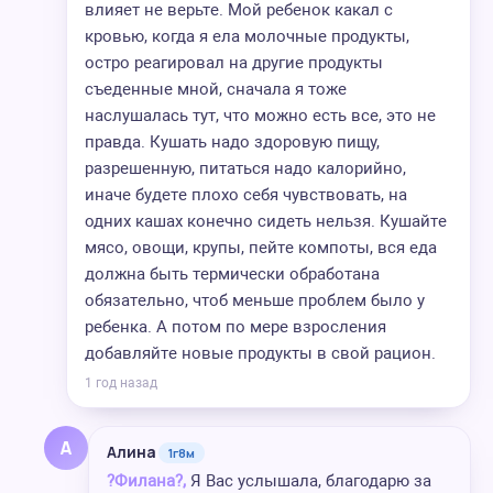
влияет не верьте. Мой ребенок какал с
кровью, когда я ела молочные продукты,
остро реагировал на другие продукты
съеденные мной, сначала я тоже
наслушалась тут, что можно есть все, это не
правда. Кушать надо здоровую пищу,
разрешенную, питаться надо калорийно,
иначе будете плохо себя чувствовать, на
одних кашах конечно сидеть нельзя. Кушайте
мясо, овощи, крупы, пейте компоты, вся еда
должна быть термически обработана
обязательно, чтоб меньше проблем было у
ребенка. А потом по мере взросления
добавляйте новые продукты в свой рацион.
1 год назад
А
Алина
1г8м
?Филана?,
Я Вас услышала, благодарю за