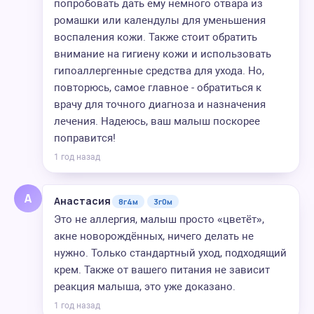
попробовать дать ему немного отвара из
ромашки или календулы для уменьшения
воспаления кожи. Также стоит обратить
внимание на гигиену кожи и использовать
гипоаллергенные средства для ухода. Но,
повторюсь, самое главное - обратиться к
врачу для точного диагноза и назначения
лечения. Надеюсь, ваш малыш поскорее
поправится!
1 год назад
А
Анастасия
8г4м
3г0м
Это не аллергия, малыш просто «цветёт»,
акне новорождённых, ничего делать не
нужно. Только стандартный уход, подходящий
крем. Также от вашего питания не зависит
реакция малыша, это уже доказано.
1 год назад