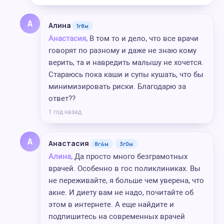
А
Алина
1г8м
Анастасия,
В том то и дело, что все врачи
говорят по разному и даже не знаю кому
верить, та и навредить малышу не хочется.
Стараюсь пока каши и супы кушать, что бы
минимизировать риски. Благодарю за
ответ??
1 год назад
А
Анастасия
8г4м
3г0м
Алина,
Да просто много безграмотных
врачей. Особенно в гос поликлиниках. Вы
не переживайте, я больше чем уверена, что
акне. И диету вам не надо, почитайте об
этом в интернете. А еще найдите и
подпишитесь на современных врачей