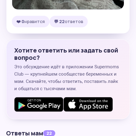
❤️ 0
нравится
💬 22
ответов
Хотите ответить или задать свой
вопрос?
Это обсуждение идёт в приложении Supermoms
Club — крупнейшем сообществе беременных и
мам. Скачайте, чтобы ответить, поставить лайк
и общаться с тысячами мам.
Ответы мам
22