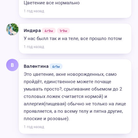
Цветение все нормально
1 год назад
Индира
4г9м
1г9м
У нас былл так и на теле, все прошло потом
1 год назад
В
Валентина
4г1м
Это цветение, акне новорожденных, само
пройдёт, единственное можете почаще
умывать просто?, срыгивание объемом до 2
столовых ложек считается нормой) и
аллергия(пищевая) обычно не только на лице
проявляется, а по всему телу и пятна другие,
плоские и розовые).
1 год назад