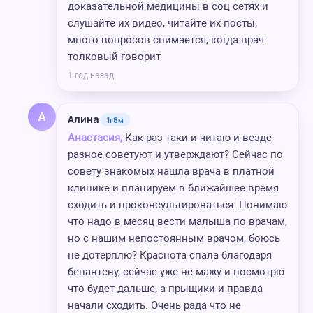
доказательной медицины в соц сетях и
слушайте их видео, читайте их посты,
много вопросов снимается, когда врач
толковый говорит
1 год назад
А
Алина
1г8м
Анастасия,
Как раз таки и читаю и везде
разное советуют и утверждают? Сейчас по
совету знакомых нашла врача в платной
клинике и планируем в ближайшее время
сходить и проконсультироваться. Понимаю
что надо в месяц вести малыша по врачам,
но с нашим непостоянным врачом, боюсь
не дотерплю? Краснота спала благодаря
бепантену, сейчас уже не мажу и посмотрю
что будет дальше, а прыщики и правда
начали сходить. Очень рада что не