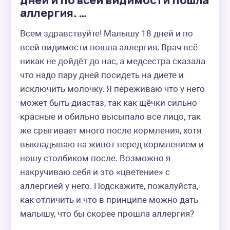
дней и по всей видимости пошла
аллергия. …
Всем здравствуйте! Малышу 18 дней и по 
всей видимости пошла аллергия. Врач всё 
никак не дойдёт до нас, а медсестра сказала 
что надо пару дней посидеть на диете и 
исключить молочку. Я переживаю что у него 
может быть диастаз, так как щёчки сильно 
красные и обильно высыпало все лицо, так 
же срыгивает много после кормления, хотя 
выкладываю на живот перед кормлением и 
ношу столбиком после. Возможно я 
накручиваю себя и это «цветение» с 
аллергией у него. Подскажите, пожалуйста, 
как отличить и что в принципе можно дать 
малышу, что бы скорее прошла аллергия? 
