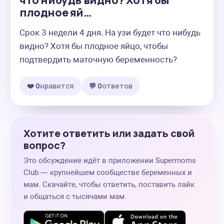
что нибудь видно? Хотя бы
плодное яй…
Срок 3 недели 4 дня. На узи будет что нибудь 
видно? Хотя бы плодное яйцо, чтобы 
подтвердить маточную беременность?
❤️ 0
нравится
💬 0
ответов
Хотите ответить или задать свой
вопрос?
Это обсуждение идёт в приложении Supermoms
Club — крупнейшем сообществе беременных и
мам. Скачайте, чтобы ответить, поставить лайк
и общаться с тысячами мам.