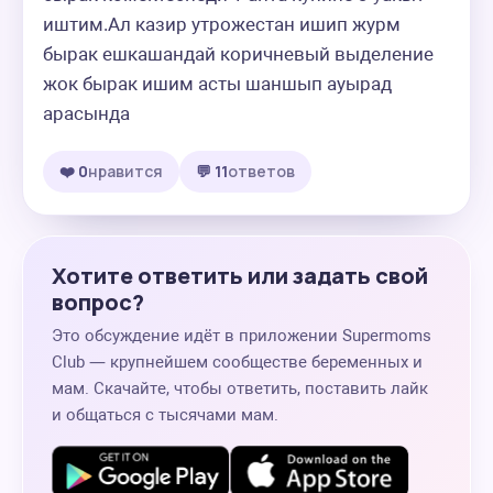
иштим.Ал казир утрожестан ишип журм 
бырак ешкашандай коричневый выделение 
жок бырак ишим асты шаншып ауырад 
арасында
❤️ 0
нравится
💬 11
ответов
Хотите ответить или задать свой
вопрос?
Это обсуждение идёт в приложении Supermoms
Club — крупнейшем сообществе беременных и
мам. Скачайте, чтобы ответить, поставить лайк
и общаться с тысячами мам.