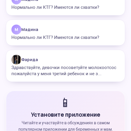
Нормально ли КТГ? Имеются ли схватки?
М
Мадина
Нормально ли КТГ? Имеются ли схватки?
Фарида
Здравствуйте, девочки посоветуйте молокоотсос
пожалуйста у меня третий ребенок и не з...
📱
Установите приложение
Читайте и участвуйте в обсуждениях в самом
популярном приложении для беременных и мам.