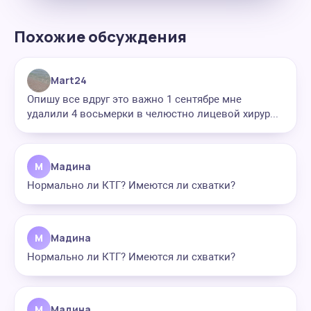
Похожие обсуждения
Mart24
Опишу все вдруг это важно 1 сентябре мне
удалили 4 восьмерки в челюстно лицевой хирур...
М
Мадина
Нормально ли КТГ? Имеются ли схватки?
М
Мадина
Нормально ли КТГ? Имеются ли схватки?
М
Мадина