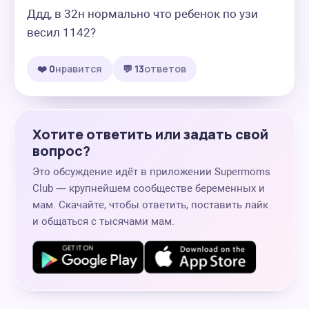
Ддд, в 32н нормально что ребенок по узи 
весил 1142?
❤️ 0
нравится
💬 13
ответов
Хотите ответить или задать свой
вопрос?
Это обсуждение идёт в приложении Supermoms
Club — крупнейшем сообществе беременных и
мам. Скачайте, чтобы ответить, поставить лайк
и общаться с тысячами мам.