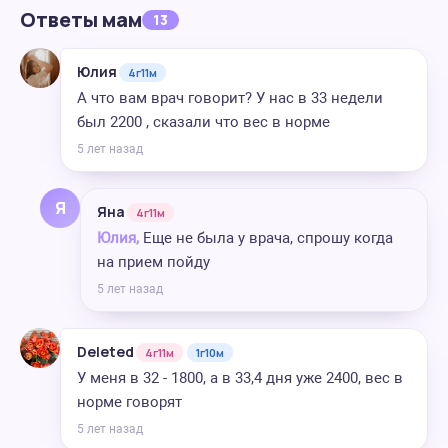
Ответы мам
13
Юлия
4г11м
А что вам врач говорит? У нас в 33 недели
был 2200 , сказали что вес в норме
5 лет назад
Я
Яна
4г11м
Юлия,
Еще не была у врача, спрошу когда
на прием пойду
5 лет назад
Deleted
4г11м
1г10м
У меня в 32 - 1800, а в 33,4 дня уже 2400, вес в
норме говорят
5 лет назад