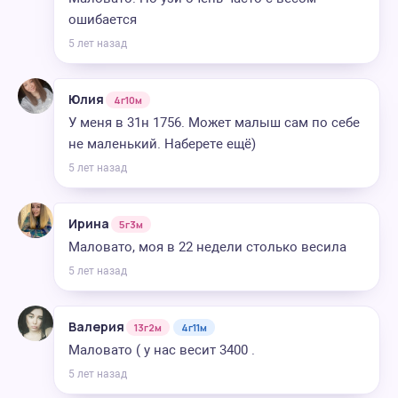
ошибается
5 лет назад
Юлия
4г10м
У меня в 31н 1756. Может малыш сам по себе
не маленький. Наберете ещё)
5 лет назад
Ирина
5г3м
Маловато, моя в 22 недели столько весила
5 лет назад
Валерия
13г2м
4г11м
Маловато ( у нас весит 3400 .
5 лет назад