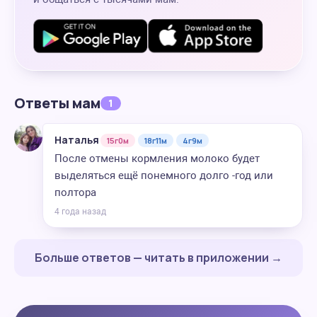
Ответы мам
1
Наталья
15г0м
18г11м
4г9м
После отмены кормления молоко будет
выделяться ещё понемного долго -год или
полтора
4 года назад
Больше ответов — читать в приложении →