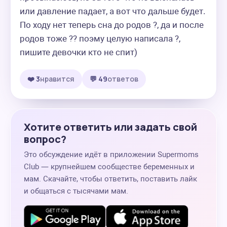
или давление падает, а вот что дальше будет. 
По ходу нет теперь сна до родов ?, да и после 
родов тоже ?? поэму целую написала ?, 
пишите девочки кто не спит)
❤️ 3
нравится
💬 49
ответов
Хотите ответить или задать свой
вопрос?
Это обсуждение идёт в приложении Supermoms
Club — крупнейшем сообществе беременных и
мам. Скачайте, чтобы ответить, поставить лайк
и общаться с тысячами мам.