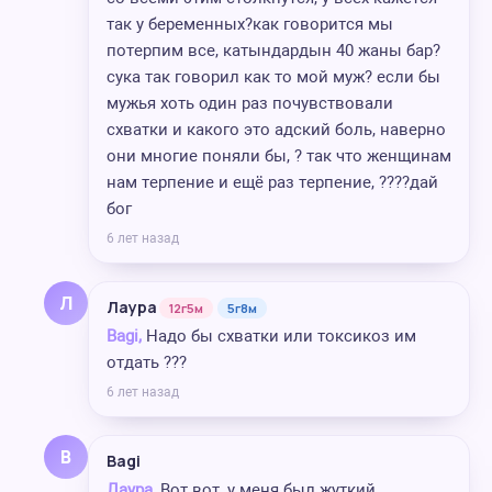
так у беременных?как говорится мы
потерпим все, катындардын 40 жаны бар?
сука так говорил как то мой муж? если бы
мужья хоть один раз почувствовали
схватки и какого это адский боль, наверно
они многие поняли бы, ? так что женщинам
нам терпение и ещё раз терпение, ????дай
бог
6 лет назад
Л
Лаура
12г5м
5г8м
Bagi,
Надо бы схватки или токсикоз им
отдать ???
6 лет назад
B
Bagi
Лаура,
Вот вот, у меня был жуткий