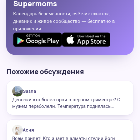
Supermoms
Календарь беременности, счётчик схваток,
дневник и живое сообщество — бесплатно в
приложении.
Похожие обсуждения
Sasha
Девочки кто болел орви в первом триместре? С
мужем переболели. Температура поднялась...
Асия
Всем привет! Кто знает в алматы студии йоги