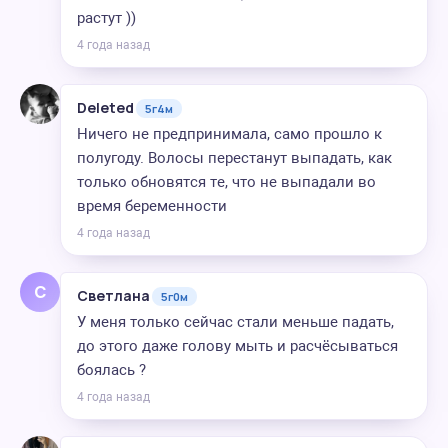
растут ))
4 года назад
Deleted
5г4м
Ничего не предпринимала, само прошло к
полугоду. Волосы перестанут выпадать, как
только обновятся те, что не выпадали во
время беременности
4 года назад
С
Светлана
5г0м
У меня только сейчас стали меньше падать,
до этого даже голову мыть и расчёсываться
боялась ?
4 года назад