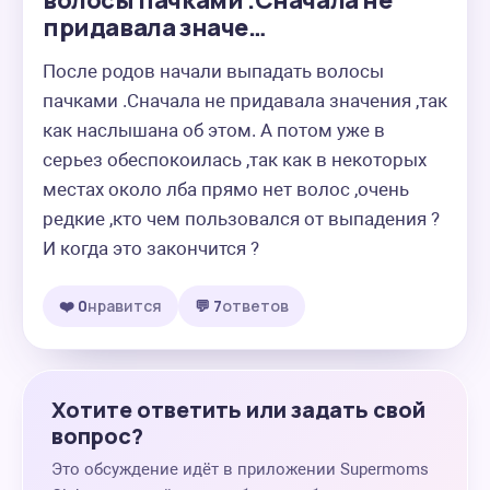
волосы пачками .Сначала не
придавала значе…
После родов начали выпадать волосы 
пачками .Сначала не придавала значения ,так 
как наслышана об этом. А потом уже в 
серьез обеспокоилась ,так как в некоторых 
местах около лба прямо нет волос ,очень 
редкие ,кто чем пользовался от выпадения ?
И когда это закончится ?
❤️ 0
нравится
💬 7
ответов
Хотите ответить или задать свой
вопрос?
Это обсуждение идёт в приложении Supermoms