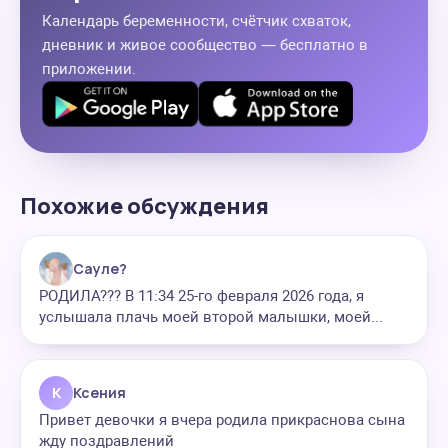
Календарь беременности, счётчик схваток,
дневник и живое сообщество — бесплатно в
приложении.
Похожие обсуждения
Сауле?
РОДИЛА??? В 11:34 25-го февраля 2026 года, я
услышала плачь моей второй малышки, моей...
К
Ксения
Привет девочки я вчера родила прикраснова сына
жду поздравлений