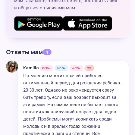
мам. Скачайте, чтобы ответить, поставить лайк
и общаться с тысячами мам.
Ответы мам
1
Kamilla
8г11м
6г7м
4г2м
29
По мнению многих врачей наиболее
оптимальный период для рождения ребенка –
20-30 лет. Однако не рекомендуется сразу
бить тревогу, если ваш возраст выходит за
эти рамки. На самом деле не бывает такого
понятия как наилучший возраст для родов
детей. Проблемы могут возникать среди
молодых и в зрелых годах рожениц
практически в равной степени. Все