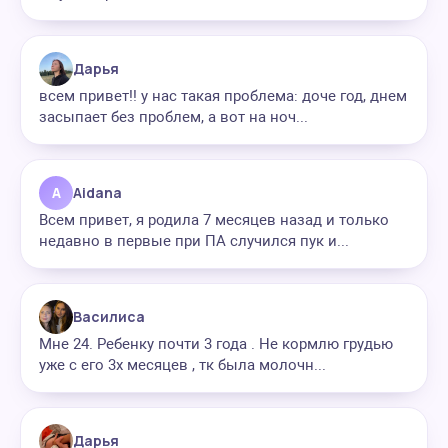
Дарья
всем привет!! у нас такая проблема: доче год, днем
засыпает без проблем, а вот на ноч...
A
Aidana
Всем привет, я родила 7 месяцев назад и только
недавно в первые при ПА случился пук и...
Василиса
Мне 24. Ребенку почти 3 года . Не кормлю грудью
уже с его 3х месяцев , тк была молочн...
Дарья