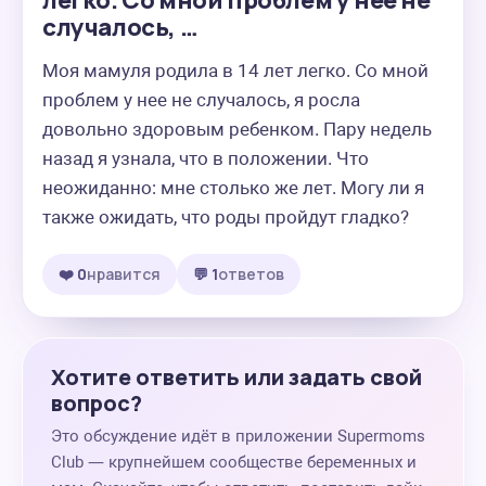
легко. Со мной проблем у нее не
случалось, …
Моя мамуля родила в 14 лет легко. Со мной 
проблем у нее не случалось, я росла 
довольно здоровым ребенком. Пару недель 
назад я узнала, что в положении. Что 
неожиданно: мне столько же лет. Могу ли я 
также ожидать, что роды пройдут гладко?
❤️ 0
нравится
💬 1
ответов
Хотите ответить или задать свой
вопрос?
Это обсуждение идёт в приложении Supermoms
Club — крупнейшем сообществе беременных и