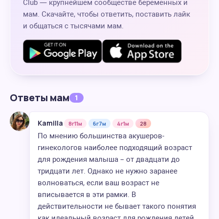
Club — крупнейшем сообществе беременных и
мам. Скачайте, чтобы ответить, поставить лайк
и общаться с тысячами мам.
Ответы мам
1
Kamilla
8г11м
6г7м
4г1м
28
По мнению большинства акушеров-
гинекологов наиболее подходящий возраст
для рождения малыша – от двадцати до
тридцати лет. Однако не нужно заранее
волноваться, если ваш возраст не
вписывается в эти рамки. В
действительности не бывает такого понятия
как идеальный возраст для рождения детей.