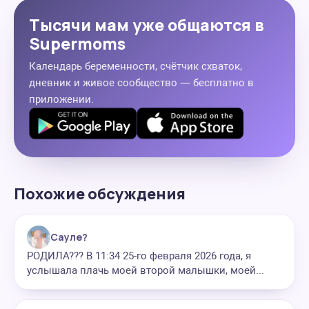
Тысячи мам уже общаются в
Supermoms
Календарь беременности, счётчик схваток,
дневник и живое сообщество — бесплатно в
приложении.
Похожие обсуждения
Сауле?
РОДИЛА??? В 11:34 25-го февраля 2026 года, я
услышала плачь моей второй малышки, моей...