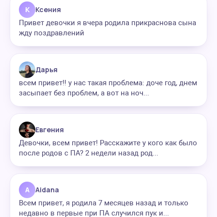
К
Ксения
Привет девочки я вчера родила прикраснова сына
жду поздравлений
Дарья
всем привет!! у нас такая проблема: доче год, днем
засыпает без проблем, а вот на ноч...
Евгения
Девочки, всем привет! Расскажите у кого как было
после родов с ПА? 2 недели назад род...
A
Aidana
Всем привет, я родила 7 месяцев назад и только
недавно в первые при ПА случился пук и...