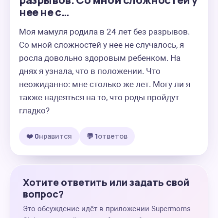
разрывов. Со мной сложностей у
нее не с…
Моя мамуля родила в 24 лет без разрывов. 
Со мной сложностей у нее не случалось, я 
росла довольно здоровым ребенком. На 
днях я узнала, что в положении. Что 
неожиданно: мне столько же лет. Могу ли я 
также надеяться на то, что роды пройдут 
гладко?
❤️ 0
нравится
💬 1
ответов
Хотите ответить или задать свой
вопрос?
Это обсуждение идёт в приложении Supermoms