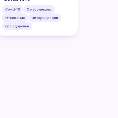
Covid-19
О наболевшем
Отношения
Истории родов
про Здоровье