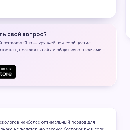
ть свой вопрос?
 Supermoms Club — крупнейшем сообществе
ответить, поставить лайк и общаться с тысячами
екологов наиболее оптимальный период для
Однако не желательно заранее беспокоиться, если