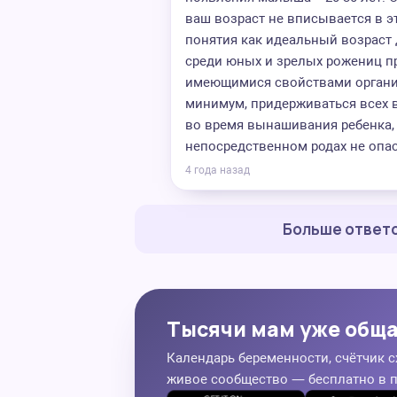
ваш возраст не вписывается в э
понятия как идеальный возраст 
среди юных и зрелых рожениц пр
имеющимися свойствами организ
минимум, придерживаться всех 
во время вынашивания ребенка, 
непосредственном родах не опас
4 года назад
Больше ответо
Тысячи мам уже общ
Календарь беременности, счётчик с
живое сообщество — бесплатно в 