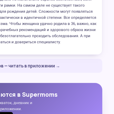
ти рамки. На самом деле не существует такого
для рождения детей. Сложности могут появляться
актически в идентичной степени. Все определяется
ма. Чтобы женщина удачно родила в 36, важно, как
врачебных рекомендаций и здорового образа жизни
безотлагательно проходить обследования. А при
аться и довериться специалисту.
в — читать в приложении →
аются в Supermoms
хваток, дневник и
приложении.