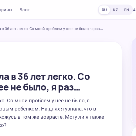
орины
Блог
А
RU
KZ
EN
в 36 лет легко. Со мной проблем у нее не было, я раз…
а в 36 лет легко. Со
е не было, я раз…
о. Со мной проблем у нее не было, я 
вым ребенком. На днях я узнала, что в 
ожусь в том же возрасте. Могу ли я также 
ко?