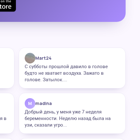
Mart24
С субботы прошлой давило в голове
будто не хватает воздуха. Зажато в
голове. Затылок....
M
madina
Добрый день, у меня уже 7 неделя
я в
беременности. Неделю назад была на
узи, сказали угро...