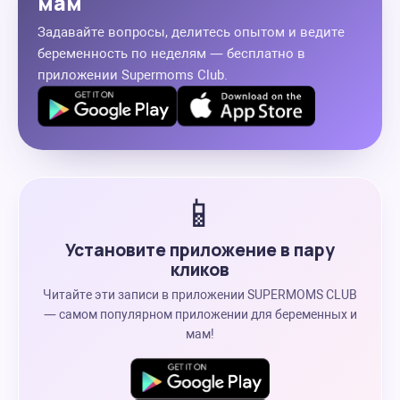
мам
Задавайте вопросы, делитесь опытом и ведите
беременность по неделям — бесплатно в
приложении Supermoms Club.
📱
Установите приложение в пару
кликов
Читайте эти записи в приложении SUPERMOMS CLUB
— самом популярном приложении для беременных и
мам!