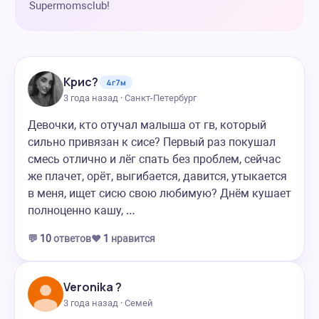
Supermomsclub!
Крис?
4г7м
3 года назад · Санкт-Петербург
Девочки, кто отучал малыша от гв, который
сильно привязан к сисе? Первый раз покушал
смесь отлично и лёг спать без проблем, сейчас
же плачет, орёт, выгибается, давится, утыкается
в меня, ищет сисю свою любимую? Днём кушает
полноценно кашу, …
💬
10
ответов
❤️
1
нравится
Veronika ?
3 года назад · Семей