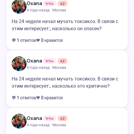
Oxana
9г5м
42
4 года назад · Москва
На 24 неделе начал мучать токсикоз. В связи с
этим интересует:, насколько он опасен?
💬
1
ответов
❤️
0
нравится
Oxana
9г5м
42
4 года назад · Москва
На 24 неделе начал мучать токсикоз. В связи с
этим интересует:, насколько это критично?
💬
1
ответов
❤️
0
нравится
Oxana
9г5м
42
4 года назад · Москва