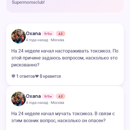
Supermomsclub!
Oxana
9г5м
42
4 года назад · Москва
На 24 неделе начал настораживать токсикоз. По
этой причине задаюсь вопросом, насколько это
рискованно?
💬
1
ответов
❤️
0
нравится
Oxana
9г5м
42
4 года назад · Москва
На 24 неделе начал мучать токсикоз. В связи с
этим возник вопрос, насколько он опасен?