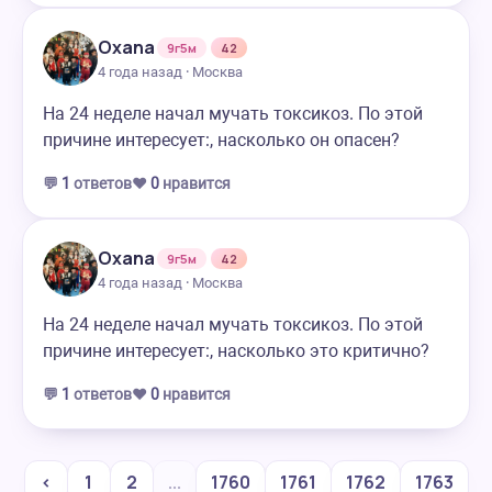
Oxana
9г5м
42
4 года назад · Москва
На 24 неделе начал мучать токсикоз. По этой
причине интересует:, насколько он опасен?
💬
1
ответов
❤️
0
нравится
Oxana
9г5м
42
4 года назад · Москва
На 24 неделе начал мучать токсикоз. По этой
причине интересует:, насколько это критично?
💬
1
ответов
❤️
0
нравится
‹
1
2
...
1760
1761
1762
1763