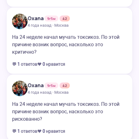
Oxana
9г5м
42
4 года назад · Москва
На 24 неделе начал мучать токсикоз. По этой
причине возник вопрос, насколько это
критично?
💬
1
ответов
❤️
0
нравится
Oxana
9г5м
42
4 года назад · Москва
На 24 неделе начал мучать токсикоз. По этой
причине возник вопрос, насколько это
рискованно?
💬
1
ответов
❤️
0
нравится