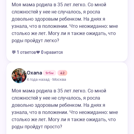
Моя мама родила в 35 лет легко. Со мной
сложностей у нее не случалось, я росла
довольно здоровым ребенком. На днях я
узнала, что в положении. Что неожиданно: мне
столько же лет. Могу ли я также ожидать, что
роды пройдут легко?
💬
1
ответов
❤️
0
нравится
Oxana
9г5м
42
4 года назад · Москва
Моя мама родила в 35 лет легко. Со мной
сложностей у нее не случалось, я росла
довольно здоровым ребенком. На днях я
узнала, что в положении. Что неожиданно: мне
столько же лет. Могу ли я также ожидать, что
роды пройдут просто?