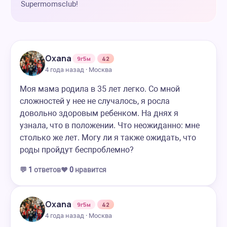
Supermomsclub!
Oxana
9г5м
42
4 года назад · Москва
Моя мама родила в 35 лет легко. Со мной
сложностей у нее не случалось, я росла
довольно здоровым ребенком. На днях я
узнала, что в положении. Что неожиданно: мне
столько же лет. Могу ли я также ожидать, что
роды пройдут беспроблемно?
💬
1
ответов
❤️
0
нравится
Oxana
9г5м
42
4 года назад · Москва