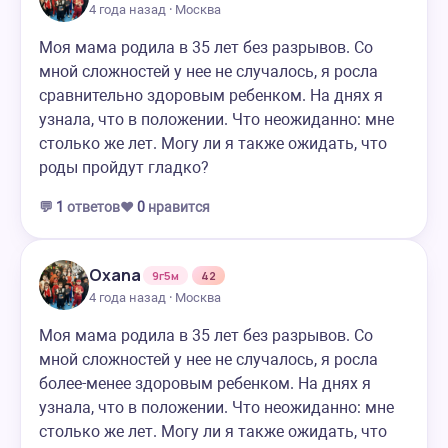
4 года назад · Москва
Моя мама родила в 35 лет без разрывов. Со
мной сложностей у нее не случалось, я росла
сравнительно здоровым ребенком. На днях я
узнала, что в положении. Что неожиданно: мне
столько же лет. Могу ли я также ожидать, что
роды пройдут гладко?
💬
1
ответов
❤️
0
нравится
Oxana
9г5м
42
4 года назад · Москва
Моя мама родила в 35 лет без разрывов. Со
мной сложностей у нее не случалось, я росла
более-менее здоровым ребенком. На днях я
узнала, что в положении. Что неожиданно: мне
столько же лет. Могу ли я также ожидать, что