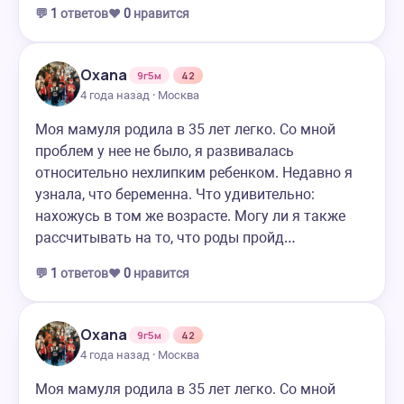
💬
1
ответов
❤️
0
нравится
Oxana
9г5м
42
4 года назад · Москва
Моя мамуля родила в 35 лет легко. Со мной
проблем у нее не было, я развивалась
относительно нехлипким ребенком. Недавно я
узнала, что беременна. Что удивительно:
нахожусь в том же возрасте. Могу ли я также
рассчитывать на то, что роды пройд…
💬
1
ответов
❤️
0
нравится
Oxana
9г5м
42
4 года назад · Москва
Моя мамуля родила в 35 лет легко. Со мной