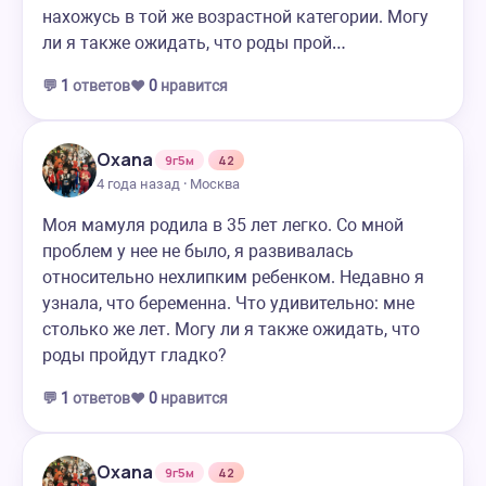
нахожусь в той же возрастной категории. Могу
ли я также ожидать, что роды прой…
💬
1
ответов
❤️
0
нравится
Oxana
9г5м
42
4 года назад · Москва
Моя мамуля родила в 35 лет легко. Со мной
проблем у нее не было, я развивалась
относительно нехлипким ребенком. Недавно я
узнала, что беременна. Что удивительно: мне
столько же лет. Могу ли я также ожидать, что
роды пройдут гладко?
💬
1
ответов
❤️
0
нравится
Oxana
9г5м
42