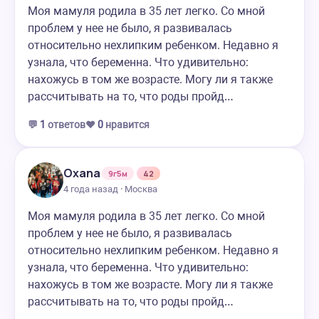
Моя мамуля родила в 35 лет легко. Со мной
проблем у нее не было, я развивалась
относительно нехлипким ребенком. Недавно я
узнала, что беременна. Что удивительно:
нахожусь в том же возрасте. Могу ли я также
рассчитывать на то, что роды пройд…
💬
1
ответов
❤️
0
нравится
Oxana
9г5м
42
4 года назад · Москва
Моя мамуля родила в 35 лет легко. Со мной
проблем у нее не было, я развивалась
относительно нехлипким ребенком. Недавно я
узнала, что беременна. Что удивительно:
нахожусь в том же возрасте. Могу ли я также
рассчитывать на то, что роды пройд…