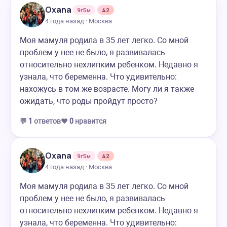
Oxana
9г5м
42
4 года назад · Москва
Моя мамуля родила в 35 лет легко. Со мной
проблем у нее не было, я развивалась
относительно нехлипким ребенком. Недавно я
узнала, что беременна. Что удивительно:
нахожусь в том же возрасте. Могу ли я также
ожидать, что роды пройдут просто?
💬
1
ответов
❤️
0
нравится
Oxana
9г5м
42
4 года назад · Москва
Моя мамуля родила в 35 лет легко. Со мной
проблем у нее не было, я развивалась
относительно нехлипким ребенком. Недавно я
узнала, что беременна. Что удивительно: