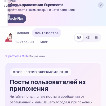
получать
×
Удобнее в приложении Supermoms
уведомления.
Откройте посты, комментарии и чат в один клик.
качать
 Google
Google Play
lay
Главная
Лента постов
RU
KZ
EN
Викторины
Блог
Supermoms Club
›
Форум мам
СООБЩЕСТВО SUPERMOMS CLUB
Посты пользователей из
приложения
Читайте популярные посты и сообщения от
беременных и мам Вашего города в приложении