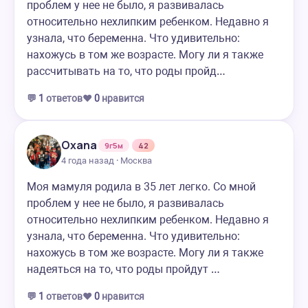
проблем у нее не было, я развивалась
относительно нехлипким ребенком. Недавно я
узнала, что беременна. Что удивительно:
нахожусь в том же возрасте. Могу ли я также
рассчитывать на то, что роды пройд…
💬
1
ответов
❤️
0
нравится
Oxana
9г5м
42
4 года назад · Москва
Моя мамуля родила в 35 лет легко. Со мной
проблем у нее не было, я развивалась
относительно нехлипким ребенком. Недавно я
узнала, что беременна. Что удивительно:
нахожусь в том же возрасте. Могу ли я также
надеяться на то, что роды пройдут …
💬
1
ответов
❤️
0
нравится