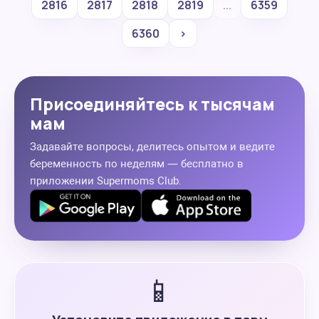
2816
2817
2818
2819
...
6359
6360
›
Присоединяйтесь к тысячам
мам
Задавайте вопросы, делитесь опытом и ведите
беременность по неделям — бесплатно в
приложении Supermoms Club.
📱