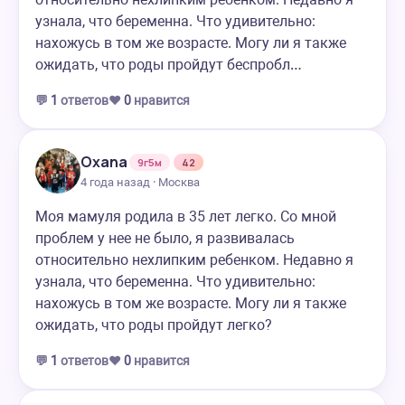
узнала, что беременна. Что удивительно:
нахожусь в том же возрасте. Могу ли я также
ожидать, что роды пройдут беспробл…
💬
1
ответов
❤️
0
нравится
Oxana
9г5м
42
4 года назад · Москва
Моя мамуля родила в 35 лет легко. Со мной
проблем у нее не было, я развивалась
относительно нехлипким ребенком. Недавно я
узнала, что беременна. Что удивительно:
нахожусь в том же возрасте. Могу ли я также
ожидать, что роды пройдут легко?
💬
1
ответов
❤️
0
нравится