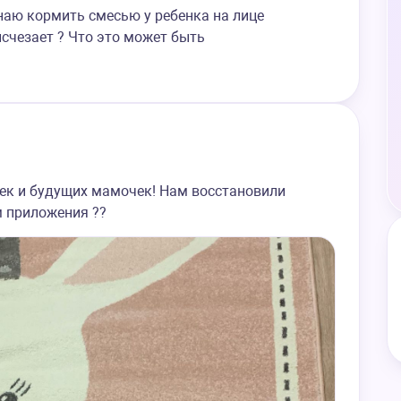
инаю кормить смесью у ребенка на лице
счезает ? Что это может быть
ек и будущих мамочек! Нам восстановили
м приложения ??