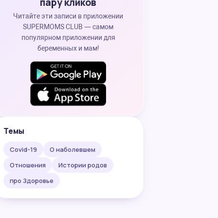
пару кликов
Читайте эти записи в приложении
SUPERMOMS CLUB — самом
популярном приложении для
беременных и мам!
Темы
Covid-19
О наболевшем
Отношения
Истории родов
про Здоровье