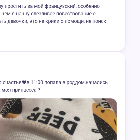
шу простить за мой французский, особенно
 чем я начну слезливое повествование о
ть девочки, это не крики о помощи, не поиск
р счастья❤️в 11:00 попала в роддом,начались
ь моя принцесса ?