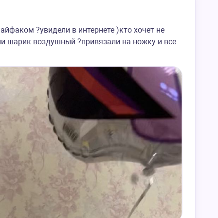
айфаком ?увидели в интернете )кто хочет не
ли шарик воздушный ?привязали на ножку и все