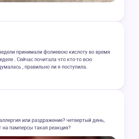
 недели принимали фолиевою кислоту во время
еделе . Сейчас почитала что кто-то всю
думалась , правильно ли я поступила.
 аллергия или раздражение? четвертый день,
т на памперсы такая реакция?