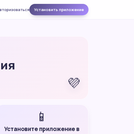
вторизоваться
Установить приложение
ния
💜
📱
Установите приложение в