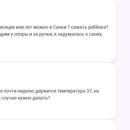
есяцев или лет можно в Санки ? сажать ребёнка?
дим у опоры и за ручки, я задумалась о санях,
же почти неделю держится температура 37, на
м случае нужно делать?