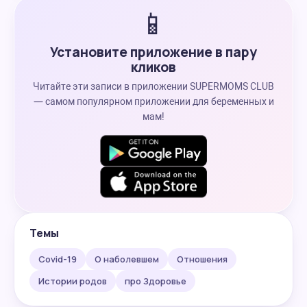
📱
Установите приложение в пару
кликов
Читайте эти записи в приложении SUPERMOMS CLUB
— самом популярном приложении для беременных и
мам!
Темы
Covid-19
О наболевшем
Отношения
Истории родов
про Здоровье