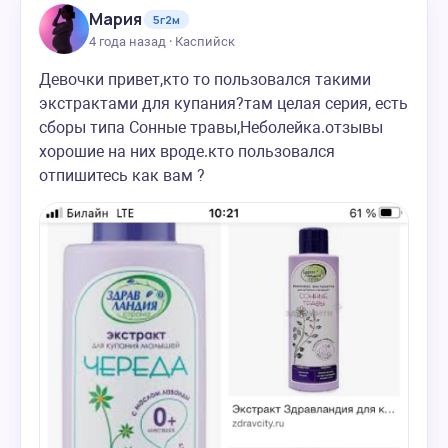
Мария
5г2м
4 года назад · Каспийск
Девочки привет,кто то пользовался такими
экстрактами для купания?там целая серия, есть
сборы типа Сонные травы,Неболейка.отзывы
хорошие на них вроде.кто пользовался
отпишитесь как вам ?