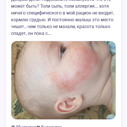
может быть? Толи сыпь, толи аллергия... хотя
ничего специфического в мой рацион не входит,
кормлю грудью. И постоянно малыш это место
чешет...чем только не мазали, красота только
спадет, он пока с…