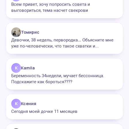
Всем привет, хочу попросить совета и
выговориться, тема насчет свекрови
Томирис
Девочки, 38 недель, первородка… Объясните мне
уже по-человечески, что такое схватки и...
K
Kamila
Беременность 34недели, мучает бессонница.
Подскажите как бороться????
К
Ксения
Сегодня моей дочке 11 месяцев