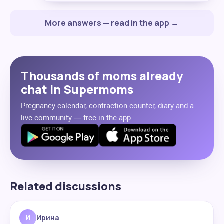
More answers — read in the app →
Thousands of moms already
chat in Supermoms
Pregnancy calendar, contraction counter, diary and a
live community — free in the app.
Related discussions
И
Ирина