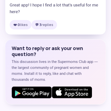
Great app! I hope I find a lot that's useful for me 
here?
❤️ 0
likes
💬 3
replies
Want to reply or ask your own
question?
This discussion lives in the Supermoms Club app —
the largest community of pregnant women and
moms. Install it to reply, like and chat with
thousands of moms.