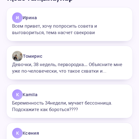
И
Ирина
Всем привет, хочу попросить совета и
выговориться, тема насчет свекрови
Томирис
Девочки, 38 недель, первородка… Объясните мне
уже по-человечески, что такое схватки и...
K
Kamila
Беременность 34недели, мучает бессонница.
Подскажите как бороться????
К
Ксения