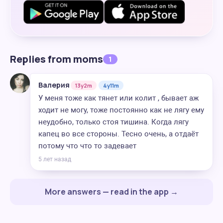
Replies from moms
1
Валерия
13y2m
4y11m
У меня тоже как тянет или колит , бывает аж
ходит не могу, тоже постоянно как не лягу ему
неудобно, только стоя тишина. Когда лягу
капец во все стороны. Тесно очень, а отдаёт
потому что что то задевает
5 лет назад
More answers — read in the app →