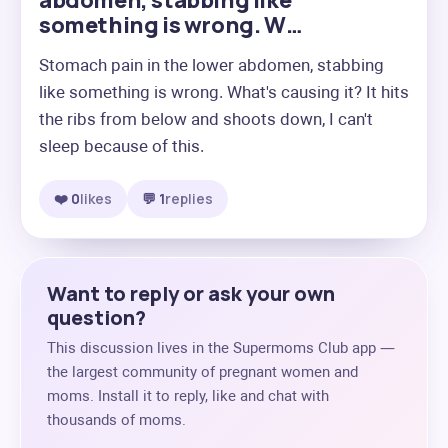
abdomen, stabbing like
something is wrong. W…
Stomach pain in the lower abdomen, stabbing 
like something is wrong. What's causing it? It hits 
the ribs from below and shoots down, I can't 
sleep because of this.
❤️ 0
likes
💬 1
replies
Want to reply or ask your own
question?
This discussion lives in the Supermoms Club app —
the largest community of pregnant women and
moms. Install it to reply, like and chat with
thousands of moms.