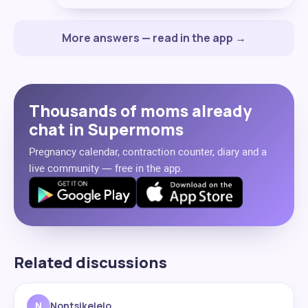
More answers — read in the app →
Thousands of moms already
chat in Supermoms
Pregnancy calendar, contraction counter, diary and a
live community — free in the app.
Related discussions
N
Nontsikelelo