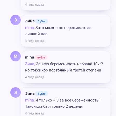
4 года назад
З
Зина
4y5m
mina,
Зато можно не переживать за
лишний вес
4 года назад
M
mina
4y5m
Зина,
За всю беременность набрала 10кг?
но токсикоз постоянный третей степени
4 года назад
З
Зина
4y5m
mina,
Я только + 8 за все беременность !
Таксикоз был только 2 недели
4 года назад