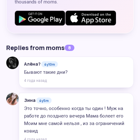
thousands of moms.
Replies from moms
8
Алёна?
4y10m
Бывают такие дни?
4 года назад
Зина
4y5m
Это точно, особенно когда ты один ! Муж на
работе до позднего вечера Мама болеет его
Моим мне самой нельзя , из за ограничений
ковид
4 года назад