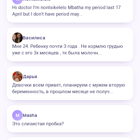
Hi doctor I’m nontsikelelo Mbatha my period last 17
April but I don’t have period may...
Василиса
Мне 24. Ребенку почти 3 года . Не кормлю грудью
уже с его 3х месяцев , тк была молочн...
Дарья
Девочки всем привет, планируем с мужем вторую
беременность, в прошлом месяце не получ...
M
Masha
Это слизистая пробка?