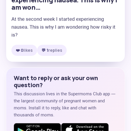
experiencing nausea. This is why I
am won…
At the second week I started experiencing 
nausea. This is why I am wondering how risky it 
is?
❤️ 0
likes
💬 1
replies
Want to reply or ask your own
question?
This discussion lives in the Supermoms Club app —
the largest community of pregnant women and
moms. Install it to reply, like and chat with
thousands of moms.