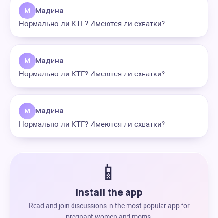
М
Мадина
Нормально ли КТГ? Имеются ли схватки?
М
Мадина
Нормально ли КТГ? Имеются ли схватки?
М
Мадина
Нормально ли КТГ? Имеются ли схватки?
📱
Install the app
Read and join discussions in the most popular app for
pregnant women and moms.