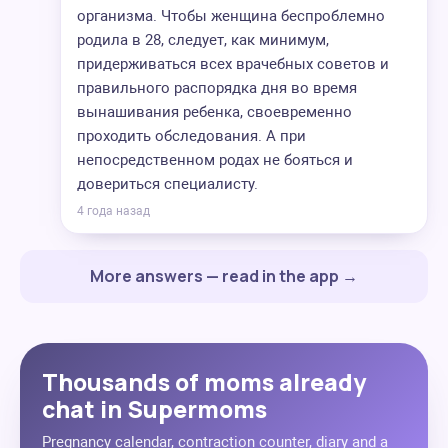
организма. Чтобы женщина беспроблемно
родила в 28, следует, как минимум,
придерживаться всех врачебных советов и
правильного распорядка дня во время
вынашивания ребенка, своевременно
проходить обследования. А при
непосредственном родах не бояться и
довериться специалисту.
4 года назад
More answers — read in the app →
Thousands of moms already
chat in Supermoms
Pregnancy calendar, contraction counter, diary and a