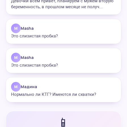
Девочки всем привет, планируем с мужем вторую
беременность, в прошлом месяце не получ...
M
Masha
Это слизистая пробка?
M
Masha
Это слизистая пробка?
М
Мадина
Нормально ли КТГ? Имеются ли схватки?
📱