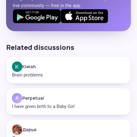
live community — free in the app.
Related discussions
Kleiah
Brain problems
P
Perpetual
I have given birth to a Baby Girl
Дарья