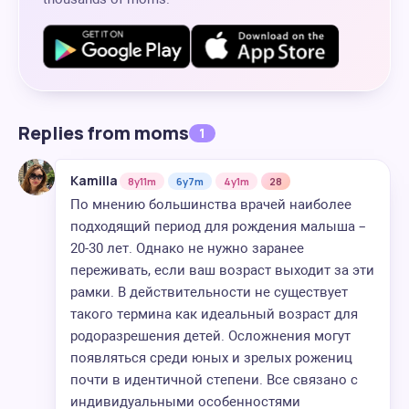
Replies from moms
1
Kamilla
8y11m
6y7m
4y1m
28
По мнению большинства врачей наиболее
подходящий период для рождения малыша –
20-30 лет. Однако не нужно заранее
переживать, если ваш возраст выходит за эти
рамки. В действительности не существует
такого термина как идеальный возраст для
родоразрешения детей. Осложнения могут
появляться среди юных и зрелых рожениц
почти в идентичной степени. Все связано с
индивидуальными особенностями