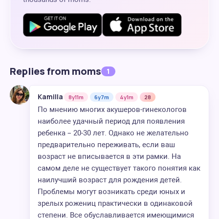
Replies from moms
1
Kamilla
8y11m
6y7m
4y1m
28
По мнению многих акушеров-гинекологов
наиболее удачный период для появления
ребенка – 20-30 лет. Однако не желательно
предварительно переживать, если ваш
возраст не вписывается в эти рамки. На
самом деле не существует такого понятия как
наилучший возраст для рождения детей.
Проблемы могут возникать среди юных и
зрелых рожениц практически в одинаковой
степени. Все обуславливается имеющимися