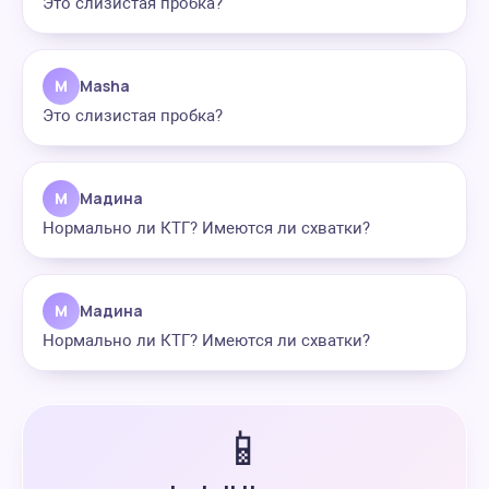
Это слизистая пробка?
M
Masha
Это слизистая пробка?
М
Мадина
Нормально ли КТГ? Имеются ли схватки?
М
Мадина
Нормально ли КТГ? Имеются ли схватки?
📱