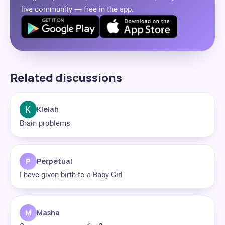
live community — free in the app.
Related discussions
Kleiah
Brain problems
P
Perpetual
I have given birth to a Baby Girl
M
Masha