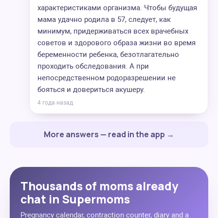
характеристиками организма. Чтобы будущая
мама удачно родила в 57, следует, как
минимум, придерживаться всех врачебных
советов и здорового образа жизни во время
беременности ребенка, безотлагательно
проходить обследования. А при
непосредственном родоразрешении не
бояться и довериться акушеру.
4 года назад
More answers — read in the app →
Thousands of moms already
chat in Supermoms
Pregnancy calendar, contraction counter, diary and a