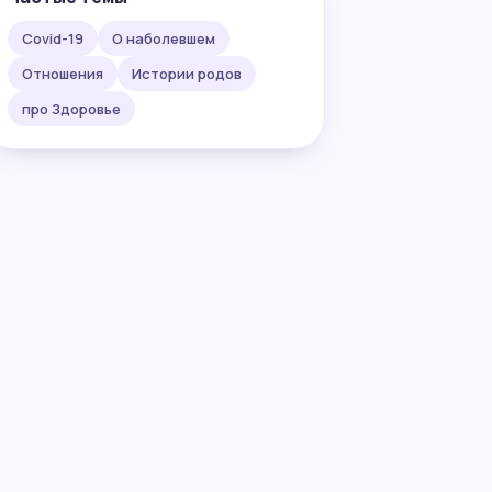
Covid-19
О наболевшем
Отношения
Истории родов
про Здоровье