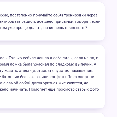
жкие, постепенно приучайте себя) тренировки через
ектировать рацион, все дело привычки, говорят, если
отом уже проще делать, начинаешь привыкать?
сь. Только сейчас нашла в себе силы, села на пп, и
ремя ломка была ужасная по сладкому, выпечки. А
гу ходить, стала чувствовать чувство насыщения.
у батончик без сахара, или конфеты.Пока спорт не
о с самой собой договориться мне кажется, на
жело начинать. Помогает еще просмотр старых фото