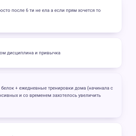
осто после 6 ти не ела а если прям хочется то
том дисциплина и привычка
 белок + ежедневные тренировки дома (начинала с
енсивных и со временем захотелось увеличить