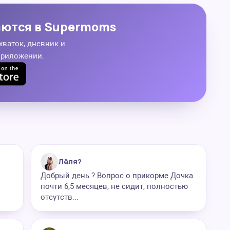
аются в Supermoms
хваток, дневник и
приложении.
Лёля?
Добрый день ? Вопрос о прикорме Дочка
почти 6,5 месяцев, не сидит, полностью
отсутств...