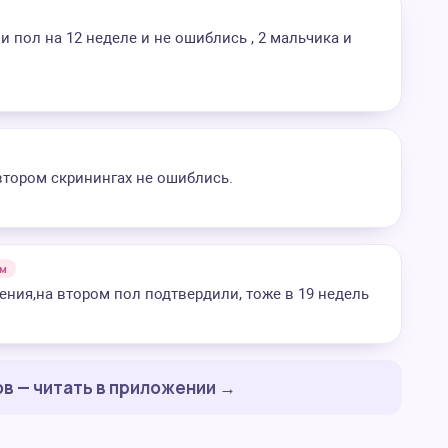
 пол на 12 неделе и не ошиблись , 2 мальчика и
 втором скринингах не ошиблись.
3м
ния,на втором пол подтвердили, тоже в 19 недель
в — читать в приложении →