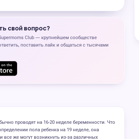
ть свой вопрос?
 Supermoms Club — крупнейшем сообществе
ответить, поставить лайк и общаться с тысячами
бычно проводят на 16-20 неделе беременности. Что
определении пола ребенка на 19 неделе, она
и все же могут возникнуть из-за различных