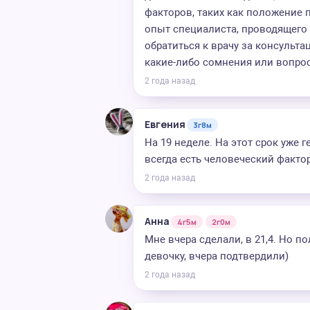
факторов, таких как положение 
опыт специалиста, проводящего 
обратиться к врачу за консульт
какие-либо сомнения или вопро
2 года назад
Евгения
3г8м
На 19 неделе. На этот срок уже
всегда есть человеческий факто
2 года назад
Анна
4г5м
2г0м
Мне вчера сделали, в 21,4. Но по
девочку, вчера подтвердили)
2 года назад