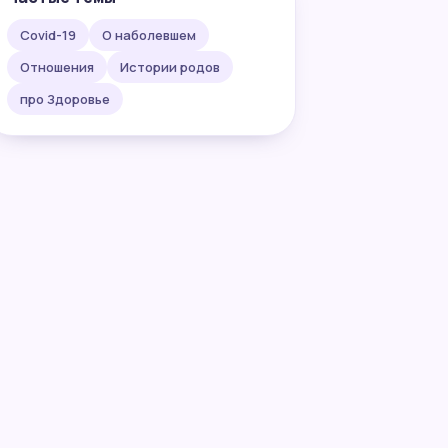
Covid-19
О наболевшем
Отношения
Истории родов
про Здоровье