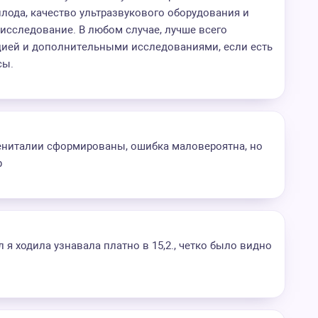
плода, качество ультразвукового оборудования и
исследование. В любом случае, лучше всего
ацией и дополнительными исследованиями, если есть
сы.
 гениталии сформированы, ошибка маловероятна, но
р
л я ходила узнавала платно в 15,2., четко было видно