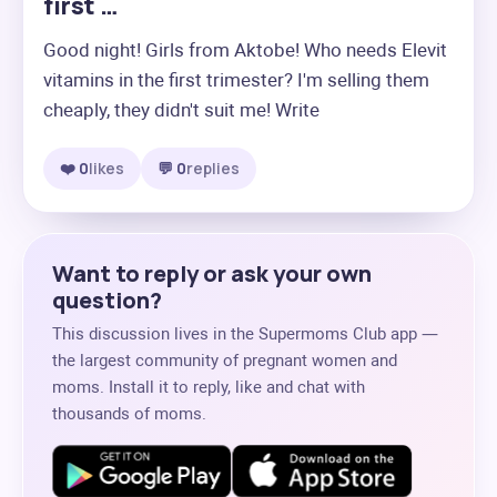
first …
Good night! Girls from Aktobe! Who needs Elevit 
vitamins in the first trimester? I'm selling them 
cheaply, they didn't suit me! Write
❤️ 0
likes
💬 0
replies
Want to reply or ask your own
question?
This discussion lives in the Supermoms Club app —
the largest community of pregnant women and
moms. Install it to reply, like and chat with
thousands of moms.