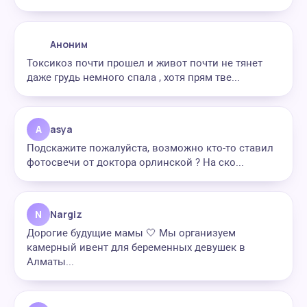
Аноним
Токсикоз почти прошел и живот почти не тянет
даже грудь немного спала , хотя прям тве...
A
asya
Подскажите пожалуйста, возможно кто-то ставил
фотосвечи от доктора орлинской ? На ско...
N
Nargiz
Дорогие будущие мамы 🤍 Мы организуем
камерный ивент для беременных девушек в
Алматы...