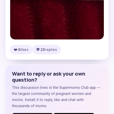
❤️ 0
likes
💬 23
replies
Want to reply or ask your own
question?
This discussion lives in the Supermoms Club app —
the largest community of pregnant women and
moms. Install it to reply, like and chat with
thousands of moms.