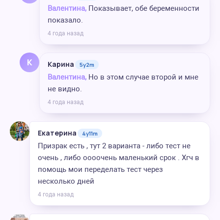
Валентина,
Показывает, обе беременности
показало.
4 года назад
К
Карина
5y2m
Валентина,
Но в этом случае второй и мне
не видно.
4 года назад
Екатерина
4y11m
Призрак есть , тут 2 варианта - либо тест не
очень , либо оооочень маленький срок . Хгч в
помощь мои переделать тест через
несколько дней
4 года назад