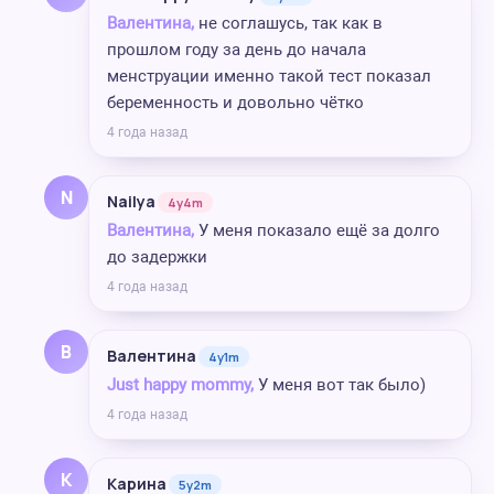
Валентина,
не соглашусь, так как в
прошлом году за день до начала
менструации именно такой тест показал
беременность и довольно чётко
4 года назад
N
Nailya
4y4m
Валентина,
У меня показало ещё за долго
до задержки
4 года назад
В
Валентина
4y1m
Just happy mommy,
У меня вот так было)
4 года назад
К
Карина
5y2m