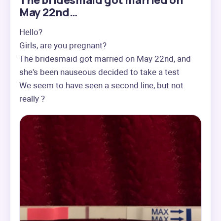
The bridesmaid got married on
May 22nd…
Hello?

Girls, are you pregnant?

The bridesmaid got married on May 22nd, and 
she's been nauseous decided to take a test

We seem to have seen a second line, but not 
really ?