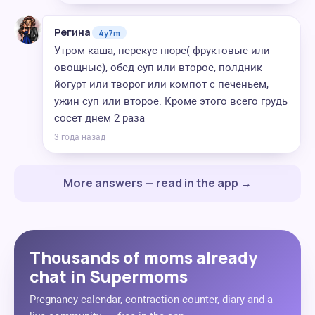
Регина
4y7m
Утром каша, перекус пюре( фруктовые или
овощные), обед суп или второе, полдник
йогурт или творог или компот с печеньем,
ужин суп или второе. Кроме этого всего грудь
сосет днем 2 раза
3 года назад
More answers — read in the app →
Thousands of moms already
chat in Supermoms
Pregnancy calendar, contraction counter, diary and a