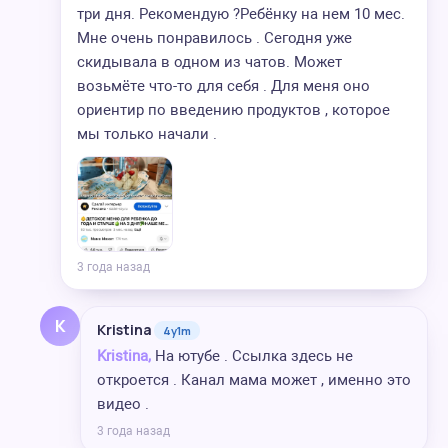
три дня. Рекомендую ?Ребёнку на нем 10 мес.
Мне очень понравилось . Сегодня уже
скидывала в одном из чатов. Может
возьмёте что-то для себя . Для меня оно
ориентир по введению продуктов , которое
мы только начали .
3 года назад
K
Kristina
4y1m
Kristina,
На ютубе . Ссылка здесь не
откроется . Канал мама может , именно это
видео .
3 года назад