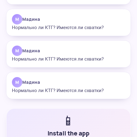
М
Мадина
Нормально ли КТГ? Имеются ли схватки?
М
Мадина
Нормально ли КТГ? Имеются ли схватки?
М
Мадина
Нормально ли КТГ? Имеются ли схватки?
📱
Install the app