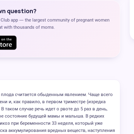
own question?
s Club app — the largest community of pregnant women
chat with thousands of moms.
плода считается обыденным явлением. Чаще всего
ени и, как правило, в первом триместре (изредка
 В таком случае речь идет о рвоте до 5 раз в день,
ое состояние будущей мамы и малыша. В редких
икоз при беременности 33 неделя, который уже
иска аккумулирования вредных веществ, наступления