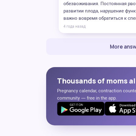
обезвоживания. Постоянная рво
развитии плода, нарушение фун
важно вовремя обратиться к спе
4 года назад
More answ
Thousands of moms al
Pregnancy calendar, contraction counter
community — free in the app.