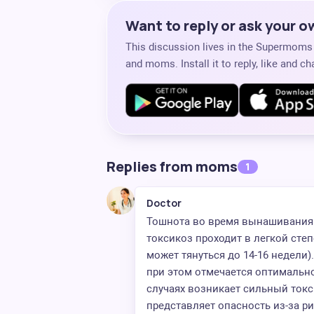
Want to reply or ask your 
This discussion lives in the Supermom
and moms. Install it to reply, like and 
Replies from moms
1
Doctor
Тошнота во время вынашивания 
токсикоз проходит в легкой степ
может тянуться до 14-16 недели).
при этом отмечается оптимальн
случаях возникает сильный токс
представляет опасность из-за р