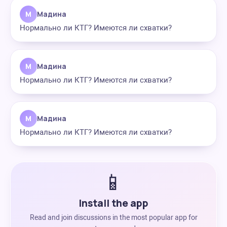
М
Мадина
Нормально ли КТГ? Имеются ли схватки?
М
Мадина
Нормально ли КТГ? Имеются ли схватки?
М
Мадина
Нормально ли КТГ? Имеются ли схватки?
📱
Install the app
Read and join discussions in the most popular app for