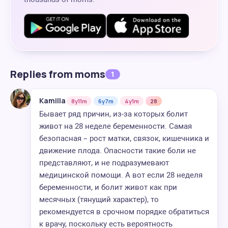
Replies from moms
1
Kamilla
8y11m
6y7m
4y1m
28
Бывает ряд причин, из-за которых болит
живот на 28 неделе беременности. Самая
безопасная – рост матки, связок, кишечника и
движение плода. Опасности такие боли не
представляют, и не подразумевают
медицинской помощи. А вот если 28 неделя
беременности, и болит живот как при
месячных (тянущий характер), то
рекомендуется в срочном порядке обратиться
к врачу, поскольку есть вероятность