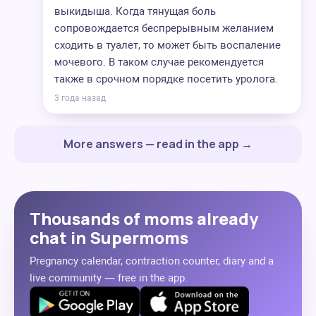
выкидыша. Когда тянущая боль
сопровождается беспрерывным желанием
сходить в туалет, то может быть воспаление
мочевого. В таком случае рекомендуется
также в срочном порядке посетить уролога.
3 года назад
More answers — read in the app →
Thousands of moms already
chat in Supermoms
Pregnancy calendar, contraction counter, diary and a
live community — free in the app.