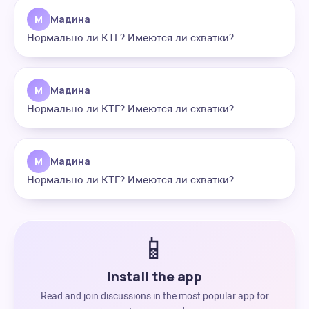
М
Мадина
Нормально ли КТГ? Имеются ли схватки?
М
Мадина
Нормально ли КТГ? Имеются ли схватки?
М
Мадина
Нормально ли КТГ? Имеются ли схватки?
📱
Install the app
Read and join discussions in the most popular app for