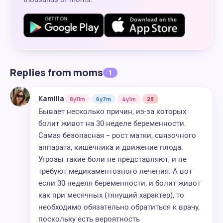
Replies from moms
1
Kamilla
8y11m
6y7m
4y1m
28
Бывает несколько причин, из-за которых
болит живот на 30 неделе беременности.
Самая безопасная – рост матки, связочного
аппарата, кишечника и движение плода.
Угрозы такие боли не представляют, и не
требуют медикаментозного лечения. А вот
если 30 неделя беременности, и болит живот
как при месячных (тянущий характер), то
необходимо обязательно обратиться к врачу,
поскольку есть вероятность