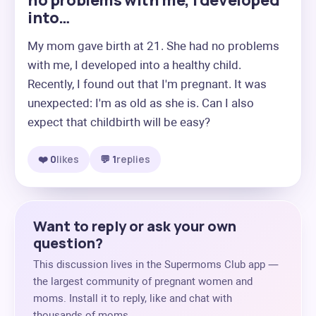
no problems with me, I developed
into…
My mom gave birth at 21. She had no problems 
with me, I developed into a healthy child. 
Recently, I found out that I'm pregnant. It was 
unexpected: I'm as old as she is. Can I also 
expect that childbirth will be easy?
❤️ 0
likes
💬 1
replies
Want to reply or ask your own
question?
This discussion lives in the Supermoms Club app —
the largest community of pregnant women and
moms. Install it to reply, like and chat with
thousands of moms.