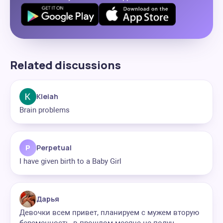
Related discussions
Kleiah
Brain problems
P
Perpetual
I have given birth to a Baby Girl
Дарья
Девочки всем привет, планируем с мужем вторую