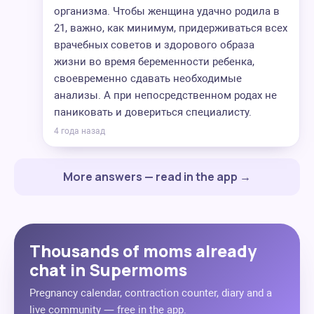
организма. Чтобы женщина удачно родила в
21, важно, как минимум, придерживаться всех
врачебных советов и здорового образа
жизни во время беременности ребенка,
своевременно сдавать необходимые
анализы. А при непосредственном родах не
паниковать и довериться специалисту.
4 года назад
More answers — read in the app →
Thousands of moms already
chat in Supermoms
Pregnancy calendar, contraction counter, diary and a
live community — free in the app.