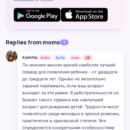
Replies from moms
1
Kamilla
8y11m
6y7m
4y1m
28
По мнению многих врачей наиболее лучший
период для появления ребенка – от двадцати
до тридцати лет. Однако не желательно
заранее переживать, если ваш возраст
выходит за эти рамки. В действительности не
бывает такого термина как наилучший
возраст для рождения детей. Трудности могут
появляться среди молодых и зрелых рожениц
практически в одинаковой степени. Все
определяется конкретными особенностями