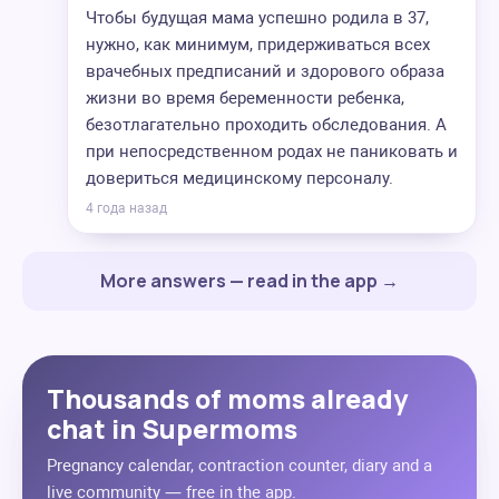
Чтобы будущая мама успешно родила в 37,
нужно, как минимум, придерживаться всех
врачебных предписаний и здорового образа
жизни во время беременности ребенка,
безотлагательно проходить обследования. А
при непосредственном родах не паниковать и
довериться медицинскому персоналу.
4 года назад
More answers — read in the app →
Thousands of moms already
chat in Supermoms
Pregnancy calendar, contraction counter, diary and a
live community — free in the app.