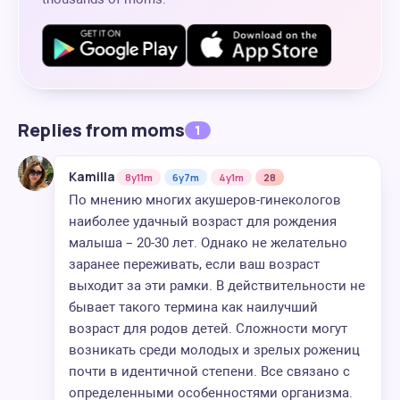
Replies from moms
1
Kamilla
8y11m
6y7m
4y1m
28
По мнению многих акушеров-гинекологов
наиболее удачный возраст для рождения
малыша – 20-30 лет. Однако не желательно
заранее переживать, если ваш возраст
выходит за эти рамки. В действительности не
бывает такого термина как наилучший
возраст для родов детей. Сложности могут
возникать среди молодых и зрелых рожениц
почти в идентичной степени. Все связано с
определенными особенностями организма.