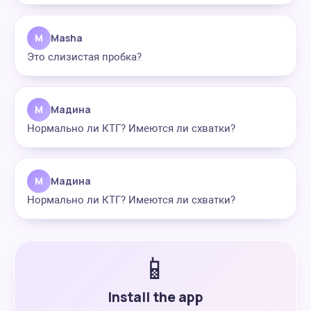
M
Masha
Это слизистая пробка?
М
Мадина
Нормально ли КТГ? Имеются ли схватки?
М
Мадина
Нормально ли КТГ? Имеются ли схватки?
📱
Install the app