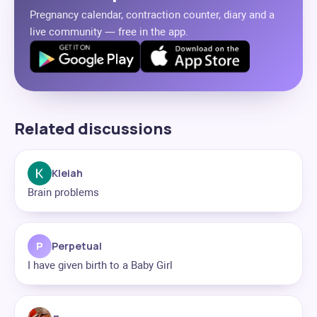
Pregnancy calendar, contraction counter, diary and a
live community — free in the app.
Related discussions
Kleiah
Brain problems
P
Perpetual
I have given birth to a Baby Girl