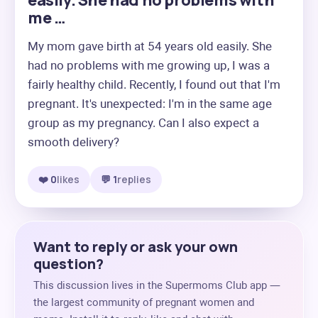
easily. She had no problems with
me …
My mom gave birth at 54 years old easily. She 
had no problems with me growing up, I was a 
fairly healthy child. Recently, I found out that I'm 
pregnant. It's unexpected: I'm in the same age 
group as my pregnancy. Can I also expect a 
smooth delivery?
❤️ 0
likes
💬 1
replies
Want to reply or ask your own
question?
This discussion lives in the Supermoms Club app —
the largest community of pregnant women and