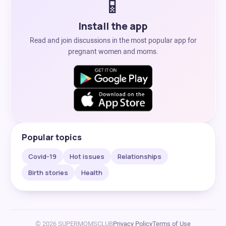
📱
Install the app
Read and join discussions in the most popular app for
pregnant women and moms.
Popular topics
Covid-19
Hot issues
Relationships
Birth stories
Health
© 2026 SUPERMOMSCLUB
Privacy Policy
Terms of Use