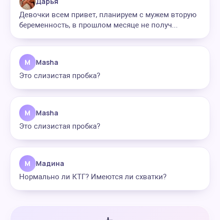
Дарья
Девочки всем привет, планируем с мужем вторую
беременность, в прошлом месяце не получ...
M
Masha
Это слизистая пробка?
M
Masha
Это слизистая пробка?
М
Мадина
Нормально ли КТГ? Имеются ли схватки?