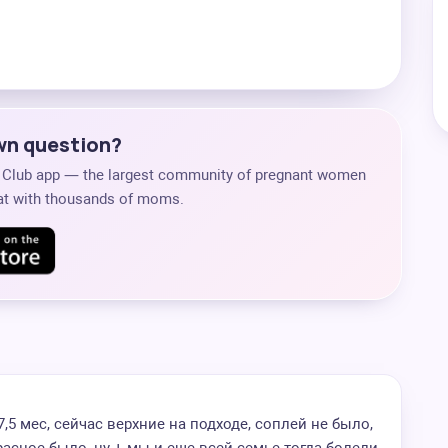
own question?
s Club app — the largest community of pregnant women
chat with thousands of moms.
,5 мес, сейчас верхние на подходе, соплей не было,