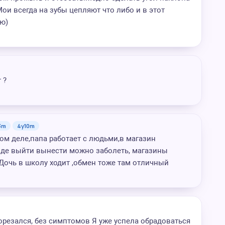
ои всегда на зубы цепляют что либо и в этот
ую)
 ?
3m
4y10m
ом деле,папа работает с людьми,в магазин
зде выйти вынести можно заболеть, магазины
Дочь в школу ходит ,обмен тоже там отличный
рорезался, без симптомов Я уже успела обрадоваться