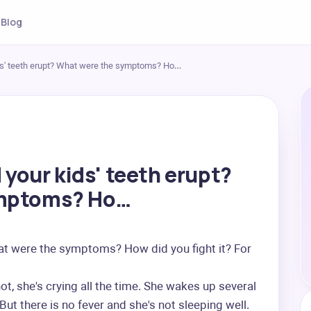
Blog
ids' teeth erupt? What were the symptoms? Ho…
 your kids' teeth erupt?
ymptoms? Ho…
at were the symptoms? How did you fight it? For 
, she's crying all the time. She wakes up several 
 But there is no fever and she's not sleeping well.