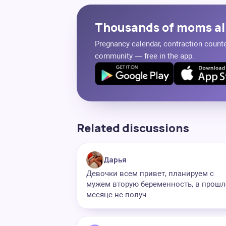
Thousands of moms al
Pregnancy calendar, contraction counter
community — free in the app.
Related discussions
Дарья
Девочки всем привет, планируем с
мужем вторую беременность, в прош
месяце не получ...