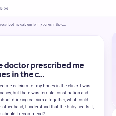
Blog
 prescribed me calcium for my bones in the c…
he doctor prescribed me
es in the c…
ed me calcium for my bones in the clinic. I was 
ancy, but there was terrible constipation and 
bout drinking calcium altogether, what could 
other hand, I understand that the baby needs it, 
h should I recommend?