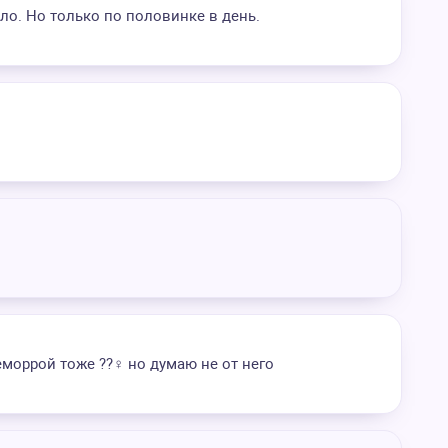
ло. Но только по половинке в день.
моррой тоже ??‍♀️ но думаю не от него