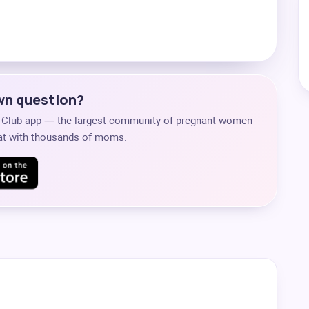
own question?
s Club app — the largest community of pregnant women
chat with thousands of moms.