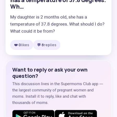
has a temperature of 37.8 degrees.
Wh…
My daughter is 2 months old, she has a 
temperature of 37.8 degrees. What should I do? 
What could it be from?
❤️ 0
likes
💬 8
replies
Want to reply or ask your own
question?
This discussion lives in the Supermoms Club app —
the largest community of pregnant women and
moms. Install it to reply, like and chat with
thousands of moms.