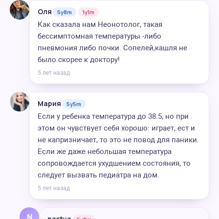
Оля
5y8m
1y1m
Как сказала нам Неонотолог, такая
бессимптомная температуры -либо
пневмония либо почки. Сопелей,кашля не
было.скорее к доктору!
5 лет назад
Мария
5y5m
Если у ребенка температура до 38.5, но при
этом он чувствует себя хорошо: играет, ест и
не капризничает, то это не повод для паники.
Если же даже небольшая температура
сопровождается ухудшением состояния, то
следует вызвать педиатра на дом.
5 лет назад
N
nastya