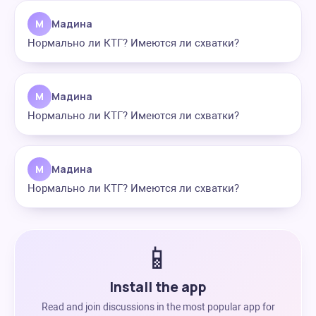
М
Мадина
Нормально ли КТГ? Имеются ли схватки?
М
Мадина
Нормально ли КТГ? Имеются ли схватки?
М
Мадина
Нормально ли КТГ? Имеются ли схватки?
📱
Install the app
Read and join discussions in the most popular app for