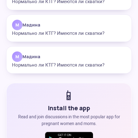
Нормально ли КТГ? Имеются ли схватки?
М
Мадина
Нормально ли КТГ? Имеются ли схватки?
М
Мадина
Нормально ли КТГ? Имеются ли схватки?
📱
Install the app
Read and join discussions in the most popular app for
pregnant women and moms.