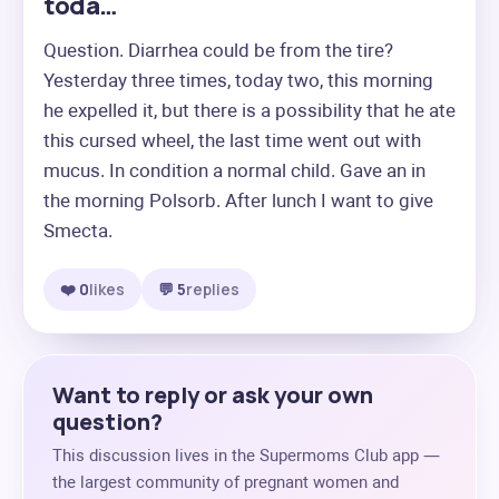
toda…
Question. Diarrhea could be from the tire? 
Yesterday three times, today two, this morning 
he expelled it, but there is a possibility that he ate 
this cursed wheel, the last time went out with 
mucus. In condition a normal child. Gave an in 
the morning Polsorb. After lunch I want to give 
Smecta.
❤️ 0
likes
💬 5
replies
Want to reply or ask your own
question?
This discussion lives in the Supermoms Club app —
the largest community of pregnant women and