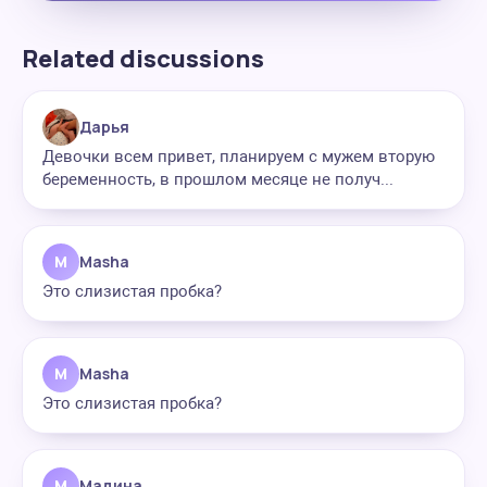
Related discussions
Дарья
Девочки всем привет, планируем с мужем вторую
беременность, в прошлом месяце не получ...
M
Masha
Это слизистая пробка?
M
Masha
Это слизистая пробка?
М
Мадина