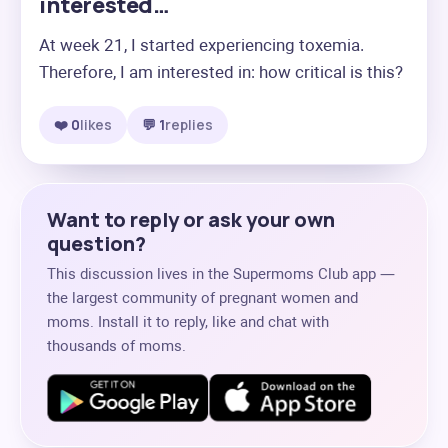
interested…
At week 21, I started experiencing toxemia. 
Therefore, I am interested in: how critical is this?
❤️ 0
likes
💬 1
replies
Want to reply or ask your own
question?
This discussion lives in the Supermoms Club app —
the largest community of pregnant women and
moms. Install it to reply, like and chat with
thousands of moms.