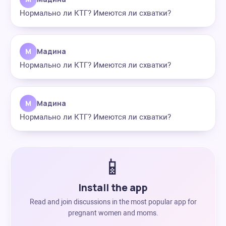
Нормально ли КТГ? Имеются ли схватки?
М
Мадина
Нормально ли КТГ? Имеются ли схватки?
М
Мадина
Нормально ли КТГ? Имеются ли схватки?
📱
Install the app
Read and join discussions in the most popular app for
pregnant women and moms.