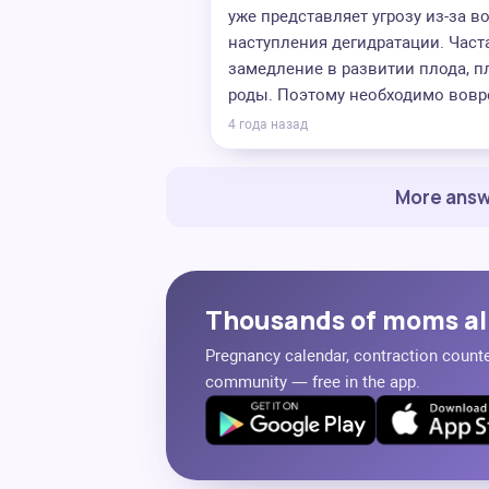
уже представляет угрозу из-за 
наступления дегидратации. Част
замедление в развитии плода, 
роды. Поэтому необходимо вовре
4 года назад
More answ
Thousands of moms al
Pregnancy calendar, contraction counter
community — free in the app.