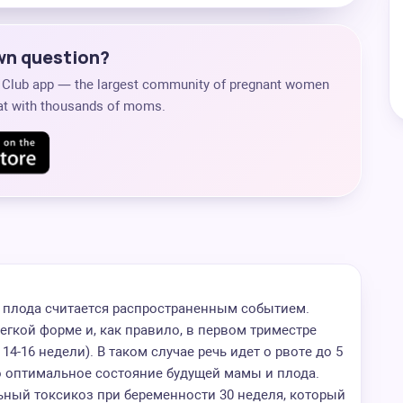
own question?
s Club app — the largest community of pregnant women
chat with thousands of moms.
плода считается распространенным событием.
егкой форме и, как правило, в первом триместре
14-16 недели). В таком случае речь идет о рвоте до 5
то оптимальное состояние будущей мамы и плода.
ьный токсикоз при беременности 30 неделя, который