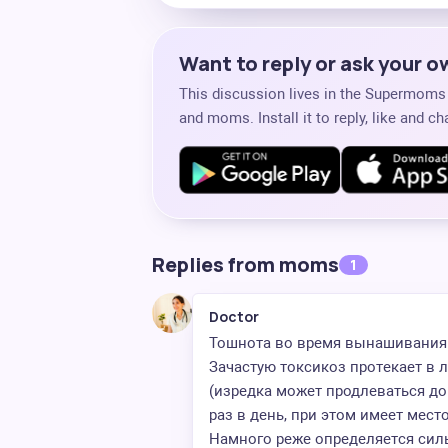
Want to reply or ask your 
This discussion lives in the Supermom
and moms. Install it to reply, like and 
Replies from moms
1
Doctor
Тошнота во время вынашивания 
Зачастую токсикоз протекает в л
(изредка может продлеваться до 
раз в день, при этом имеет мес
Намного реже определяется сил