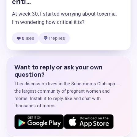
criti…
At week 30, I started worrying about toxemia.  
I'm wondering how critical it is?
❤️ 0
likes
💬 1
replies
Want to reply or ask your own
question?
This discussion lives in the Supermoms Club app —
the largest community of pregnant women and
moms. Install it to reply, like and chat with
thousands of moms.