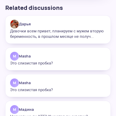
Related discussions
Дарья
Девочки всем привет, планируем с мужем вторую
беременность, в прошлом месяце не получ...
M
Masha
Это слизистая пробка?
M
Masha
Это слизистая пробка?
М
Мадина