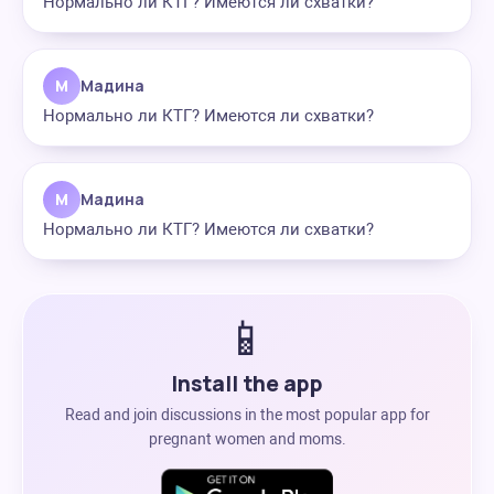
Нормально ли КТГ? Имеются ли схватки?
М
Мадина
Нормально ли КТГ? Имеются ли схватки?
М
Мадина
Нормально ли КТГ? Имеются ли схватки?
📱
Install the app
Read and join discussions in the most popular app for
pregnant women and moms.