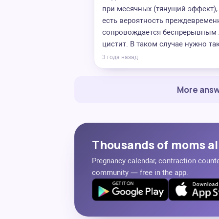
при месячных (тянущий эффект), 
есть вероятность преждевремен
сопровождается беспрерывным ж
цистит. В таком случае нужно та
3 года назад
More answ
Thousands of moms al
Pregnancy calendar, contraction counter
community — free in the app.