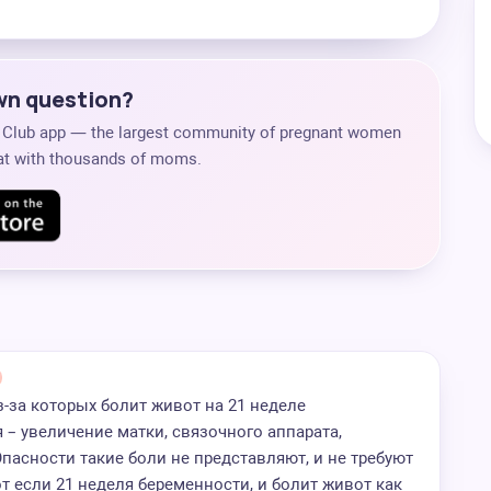
own question?
s Club app — the largest community of pregnant women
chat with thousands of moms.
з-за которых болит живот на 21 неделе
 – увеличение матки, связочного аппарата,
пасности такие боли не представляют, и не требуют
т если 21 неделя беременности, и болит живот как