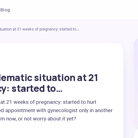
Blog
tuation at 21 weeks of pregnancy: started to…
ematic situation at 21
y: started to…
at 21 weeks of pregnancy: started to hurt 
 appointment with gynecologist only in another 
m now, or not worry about it yet?