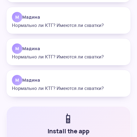
М
Мадина
Нормально ли КТГ? Имеются ли схватки?
М
Мадина
Нормально ли КТГ? Имеются ли схватки?
М
Мадина
Нормально ли КТГ? Имеются ли схватки?
📱
Install the app