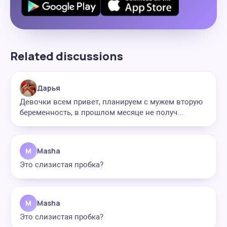
Related discussions
Дарья
Девочки всем привет, планируем с мужем вторую
беременность, в прошлом месяце не получ...
M
Masha
Это слизистая пробка?
M
Masha
Это слизистая пробка?