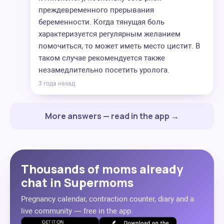
преждевременного прерывания
беременности. Когда тянущая боль
характеризуется регулярным желанием
помочиться, то может иметь место цистит. В
таком случае рекомендуется также
незамедлительно посетить уролога.
3 года назад
More answers — read in the app →
Thousands of moms already
chat in Supermoms
Pregnancy calendar, contraction counter, diary and a
live community — free in the app.