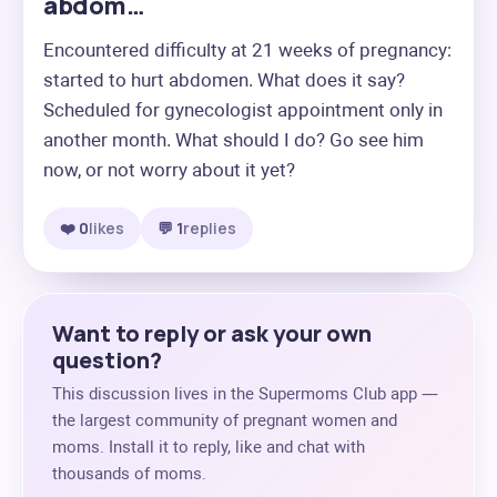
abdom…
Encountered difficulty at 21 weeks of pregnancy: 
started to hurt abdomen. What does it say? 
Scheduled for gynecologist appointment only in 
another month. What should I do? Go see him 
now, or not worry about it yet?
❤️ 0
likes
💬 1
replies
Want to reply or ask your own
question?
This discussion lives in the Supermoms Club app —
the largest community of pregnant women and
moms. Install it to reply, like and chat with
thousands of moms.