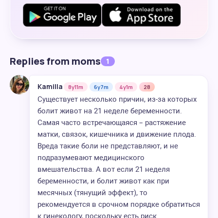
Replies from moms
1
Kamilla
8y11m
6y7m
4y1m
28
Существует несколько причин, из-за которых
болит живот на 21 неделе беременности.
Самая часто встречающаяся – растяжение
матки, связок, кишечника и движение плода.
Вреда такие боли не представляют, и не
подразумевают медицинского
вмешательства. А вот если 21 неделя
беременности, и болит живот как при
месячных (тянущий эффект), то
рекомендуется в срочном порядке обратиться
к гинекологу, поскольку есть риск