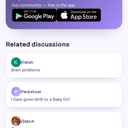
live community — free in the app.
Related discussions
Kleiah
Brain problems
P
Perpetual
I have given birth to a Baby Girl
Дарья