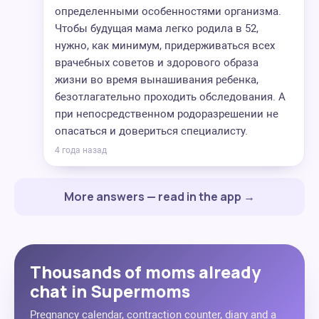
определенными особенностями организма.
Чтобы будущая мама легко родила в 52,
нужно, как минимум, придерживаться всех
врачебных советов и здорового образа
жизни во время вынашивания ребенка,
безотлагательно проходить обследования. А
при непосредственном родоразрешении не
опасаться и довериться специалисту.
4 года назад
More answers — read in the app →
Thousands of moms already
chat in Supermoms
Pregnancy calendar, contraction counter, diary and a