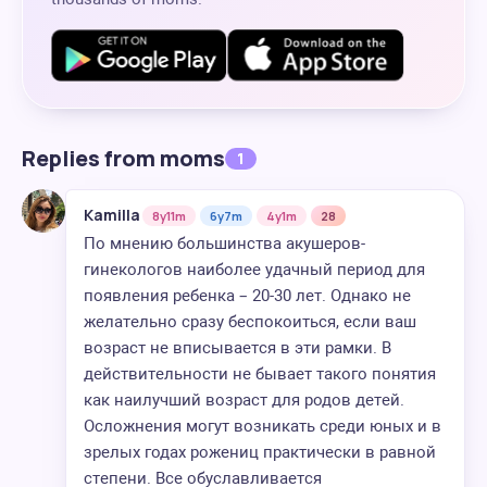
Replies from moms
1
Kamilla
8y11m
6y7m
4y1m
28
По мнению большинства акушеров-
гинекологов наиболее удачный период для
появления ребенка – 20-30 лет. Однако не
желательно сразу беспокоиться, если ваш
возраст не вписывается в эти рамки. В
действительности не бывает такого понятия
как наилучший возраст для родов детей.
Осложнения могут возникать среди юных и в
зрелых годах рожениц практически в равной
степени. Все обуславливается