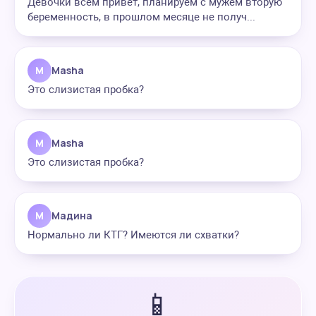
Девочки всем привет, планируем с мужем вторую
беременность, в прошлом месяце не получ...
M
Masha
Это слизистая пробка?
M
Masha
Это слизистая пробка?
М
Мадина
Нормально ли КТГ? Имеются ли схватки?
📱