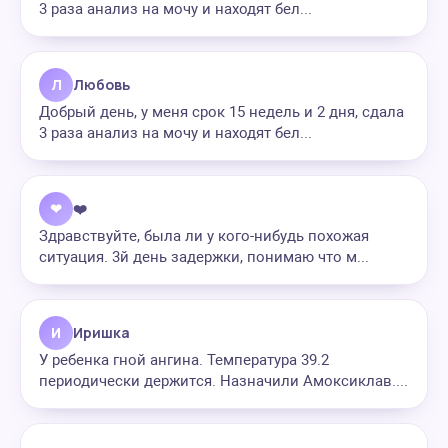
3 раза анализ на мочу и находят бел...
Л
Любовь
Добрый день, у меня срок 15 недель и 2 дня, сдала
3 раза анализ на мочу и находят бел...
❤
❤️
Здравствуйте, была ли у кого-нибудь похожая
ситуация. 3й день задержки, понимаю что м...
И
Иришка
У ребенка гной ангина. Температура 39.2
периодически держится. Назначили Амоксиклав....