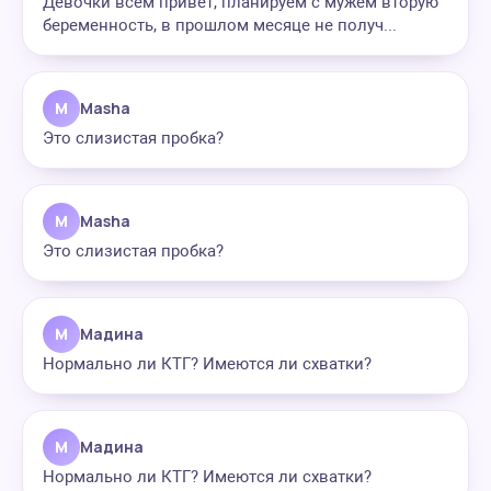
Девочки всем привет, планируем с мужем вторую
беременность, в прошлом месяце не получ...
M
Masha
Это слизистая пробка?
M
Masha
Это слизистая пробка?
М
Мадина
Нормально ли КТГ? Имеются ли схватки?
М
Мадина
Нормально ли КТГ? Имеются ли схватки?