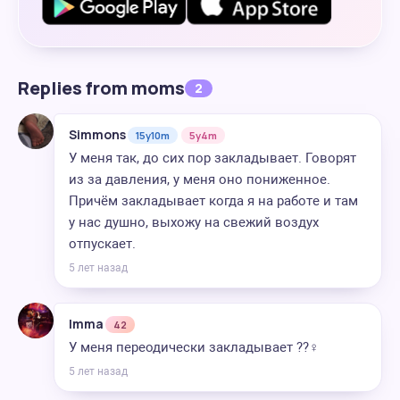
Replies from moms
2
Simmons
15y10m
5y4m
У меня так, до сих пор закладывает. Говорят
из за давления, у меня оно пониженное.
Причём закладывает когда я на работе и там
у нас душно, выхожу на свежий воздух
отпускает.
5 лет назад
Imma
42
У меня переодически закладывает ??‍♀️
5 лет назад