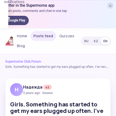
notifications.
×
Better in the Supermoms app
et it
Open posts, comments and chat in one tap.
on
Google
Google Play
Play
Home
Posts feed
Quizzes
RU
KZ
EN
Blog
Supermoms Club
›
Forum
›
Girls. Something has started to get my ears plugged up often. I've nev…
Надежда
42
Н
5 years ago · Химки
Girls. Something has started to
get my ears plugged up often. I've