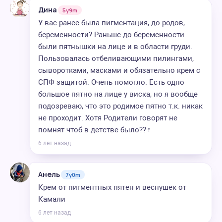
Дина
5y9m
У вас ранее была пигментация, до родов,
беременности? Раньше до беременности
были пятнышки на лице и в области груди.
Пользовалась отбеливающими пилингами,
сыворотками, масками и обязательно крем с
СПФ защитой. Очень помогло. Есть одно
большое пятно на лице у виска, но я вообще
подозреваю, что это родимое пятно т.к. никак
не проходит. Хотя Родители говорят не
помнят чтоб в детстве было??‍♀️
6 лет назад
Анель
7y0m
Крем от пигментных пятен и веснушек от
Камали
6 лет назад