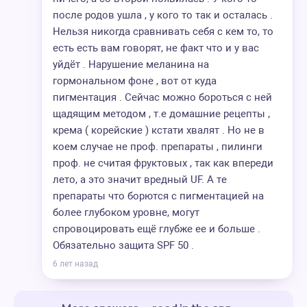
после родов ушла , у кого то так и осталась .
Нельзя никогда сравнивать себя с кем то, то
есть есть вам говорят, не факт что и у вас
уйдёт . Нарушение меланина на
гормональном фоне , вот от куда
пигментация . Сейчас можно бороться с ней
щадящим методом , т.е домашние рецепты ,
крема ( корейские ) кстати хвалят . Но не в
коем случае не проф. препараты , пилинги
проф. не считая фруктовых , так как впереди
лето, а это значит вредный UF. А те
препараты что борются с пигментацией на
более глубоком уровне, могут
спровоцировать ещё глубже ее и больше .
Обязательно защита SPF 50 .
6 лет назад