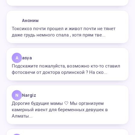
Аноним
Токсикоз почти прошел и живот почти не тянет
даже грудь немного спала , хотя прям тве...
A
asya
Подскажите пожалуйста, возможно кто-то ставил
фотосвечи от доктора орлинской ? На ско...
N
Nargiz
Дорогие будущие мамы 🤍 Мы организуем
камерный ивент для беременных девушек в
Алматы...