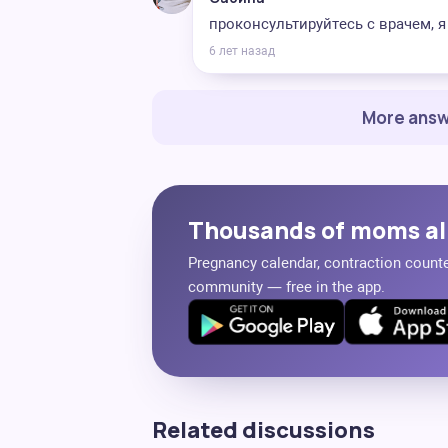
проконсультируйтесь с врачем, 
6 лет назад
More answ
Thousands of moms al
Pregnancy calendar, contraction counter
community — free in the app.
Related discussions