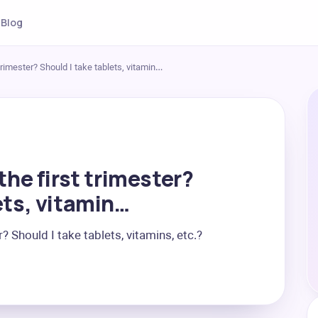
Blog
 trimester? Should I take tablets, vitamin…
the first trimester?
ets, vitamin…
r? Should I take tablets, vitamins, etc.?